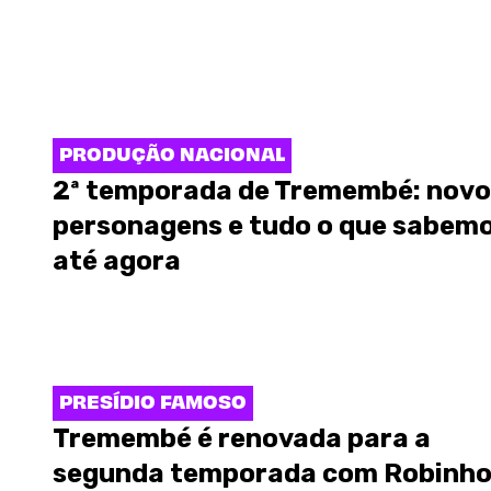
PRODUÇÃO NACIONAL
2ª temporada de Tremembé: novo
personagens e tudo o que sabem
até agora
PRESÍDIO FAMOSO
Tremembé é renovada para a
segunda temporada com Robinh