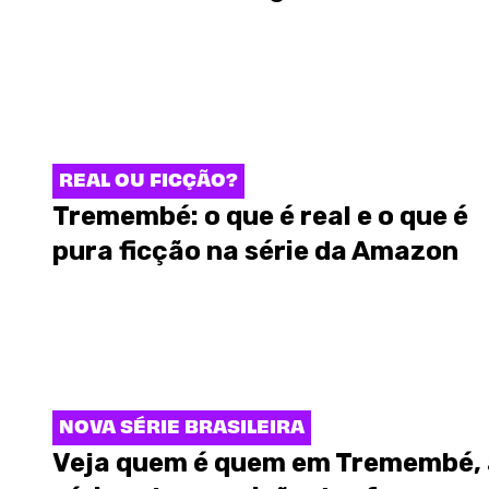
REAL OU FICÇÃO?
Tremembé: o que é real e o que é
pura ficção na série da Amazon
NOVA SÉRIE BRASILEIRA
Veja quem é quem em Tremembé, 