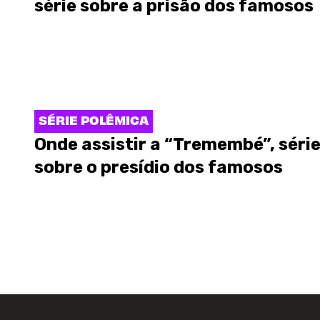
série sobre a prisão dos famosos
SÉRIE POLÊMICA
Onde assistir a “Tremembé”, séri
sobre o presídio dos famosos