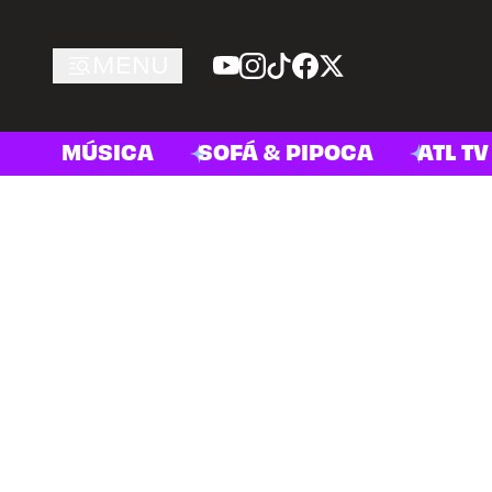
MENU
MÚSICA
SOFÁ & PIPOCA
ATL TV