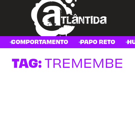
COMPORTAMENTO
PAPO RETO
H
TAG:
TREMEMBE