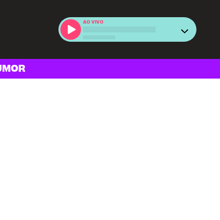
AO VIVO
UMOR