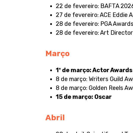
22 de fevereiro: BAFTA 202
27 de fevereiro: ACE Eddie 
28 de fevereiro: PGA Award
28 de fevereiro: Art Directo
Março
1º de março: Actor Award
8 de março: Writers Guild A
8 de março: Golden Reels A
15 de março: Oscar
Abril