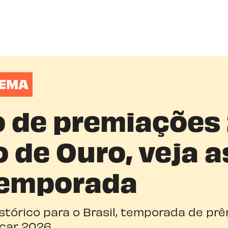
NEMA
o de premiações
 de Ouro, veja 
temporada
stórico para o Brasil, temporada de pr
car 2026