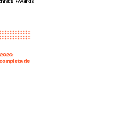
echnical Awards
 2026:
a completa de