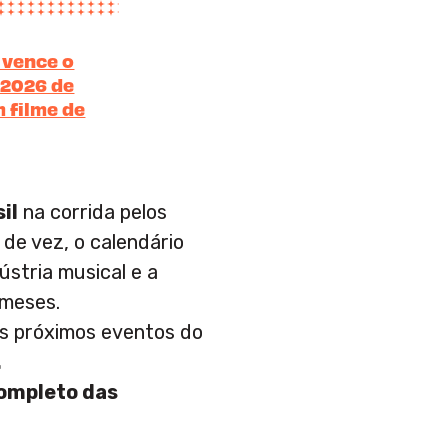
 vence o
 2026 de
 filme de
il
na corrida pelos
 de vez, o calendário
dústria musical e a
 meses.
os próximos eventos do
.
completo das