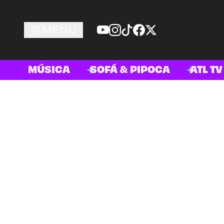
MENU
MÚSICA
SOFÁ & PIPOCA
ATL TV