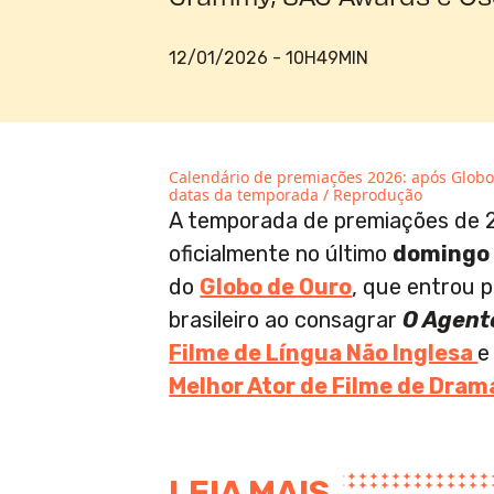
12/01/2026 - 10H49MIN
Calendário de premiações 2026: após Globo
datas da temporada / Reprodução
A temporada de premiações de
oficialmente no último
domingo 
do
Globo de Ouro
, que entrou p
brasileiro ao consagrar
O Agent
Filme de Língua Não Inglesa
Melhor Ator de Filme de Dram
LEIA MAIS