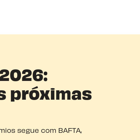
 2026:
as próximas
êmios segue com BAFTA,