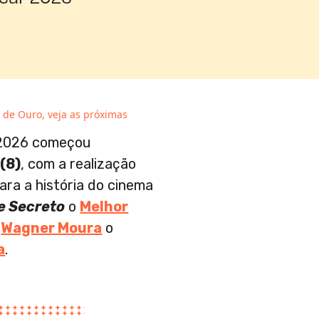
 de Ouro, veja as próximas
 2026 começou
(8)
, com a realização
ara a história do cinema
e Secreto
o
Melhor
e
Wagner Moura
o
a
.