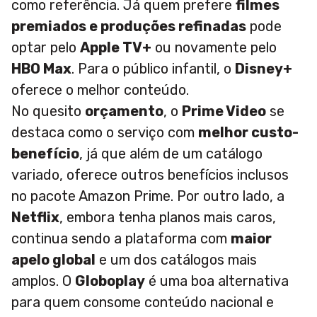
como referência. Já quem prefere
filmes
premiados e produções refinadas
pode
optar pelo
Apple TV+
ou novamente pelo
HBO Max
. Para o público infantil, o
Disney+
oferece o melhor conteúdo.
No quesito
orçamento
, o
Prime Video
se
destaca como o serviço com
melhor custo-
benefício
, já que além de um catálogo
variado, oferece outros benefícios inclusos
no pacote Amazon Prime. Por outro lado, a
Netflix
, embora tenha planos mais caros,
continua sendo a plataforma com
maior
apelo global
e um dos catálogos mais
amplos. O
Globoplay
é uma boa alternativa
para quem consome conteúdo nacional e