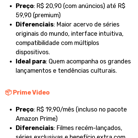
Preço
: R$ 20,90 (com anúncios) até R$
59,90 (premium)
Diferenciais
: Maior acervo de séries
originais do mundo, interface intuitiva,
compatibilidade com múltiplos
dispositivos.
Ideal para
: Quem acompanha os grandes
lançamentos e tendências culturais.
📦
Prime Video
Preço
: R$ 19,90/mês (incluso no pacote
Amazon Prime)
Diferenciais
: Filmes recém-lançados,
séries exclusivas e benefício extra com