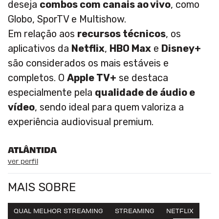
deseja
combos com canais ao vivo
, como
Globo, SporTV e Multishow.
Em relação aos
recursos técnicos
, os
aplicativos da
Netflix
,
HBO Max
e
Disney+
são considerados os mais estáveis e
completos. O
Apple TV+
se destaca
especialmente pela
qualidade de áudio e
vídeo
, sendo ideal para quem valoriza a
experiência audiovisual premium.
ATLÂNTIDA
ver perfil
MAIS SOBRE
QUAL MELHOR STREAMING
STREAMING
NETFLIX