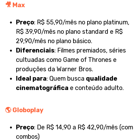
🎥
Max
Preço
: R$ 55,90/mês no plano platinum,
R$ 39,90/mês no plano standard e R$
29,90/mês no plano básico.
Diferenciais
: Filmes premiados, séries
cultuadas como Game of Thrones e
produções da Warner Bros.
Ideal para
: Quem busca
qualidade
cinematográfica
e conteúdo adulto.
🌎
Globoplay
Preço
: De R$ 14,90 a R$ 42,90/mês (com
combos)