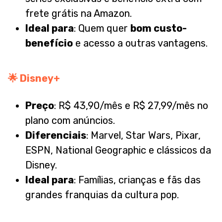
frete grátis na Amazon.
Ideal para
: Quem quer
bom custo-
benefício
e acesso a outras vantagens.
🌟
Disney+
Preço
: R$ 43,90/mês e R$ 27,99/mês no
plano com anúncios.
Diferenciais
: Marvel, Star Wars, Pixar,
ESPN, National Geographic e clássicos da
Disney.
Ideal para
: Famílias, crianças e fãs das
grandes franquias da cultura pop.