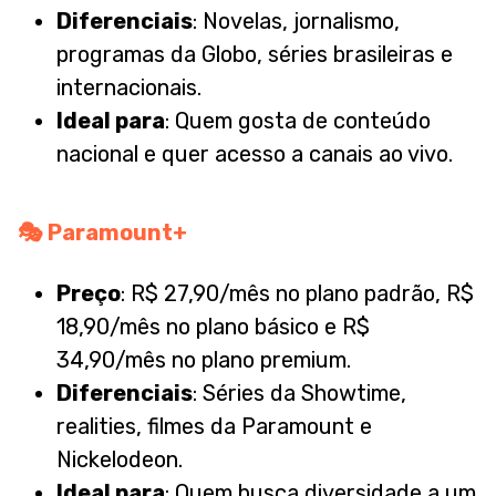
Diferenciais
: Novelas, jornalismo,
programas da Globo, séries brasileiras e
internacionais.
Ideal para
: Quem gosta de conteúdo
nacional e quer acesso a canais ao vivo.
🎭
Paramount+
Preço
: R$ 27,90/mês no plano padrão, R$
18,90/mês no plano básico e R$
34,90/mês no plano premium.
Diferenciais
: Séries da Showtime,
realities, filmes da Paramount e
Nickelodeon.
Ideal para
: Quem busca diversidade a um