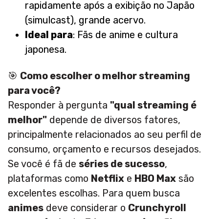
rapidamente após a exibição no Japão
(simulcast), grande acervo.
Ideal para
: Fãs de anime e cultura
japonesa.
🎯
Como escolher o melhor streaming
para você?
Responder à pergunta
"qual streaming é
melhor"
depende de diversos fatores,
principalmente relacionados ao seu perfil de
consumo, orçamento e recursos desejados.
Se você é fã de
séries de sucesso
,
plataformas como
Netflix
e
HBO Max
são
excelentes escolhas. Para quem busca
animes
deve considerar o
Crunchyroll