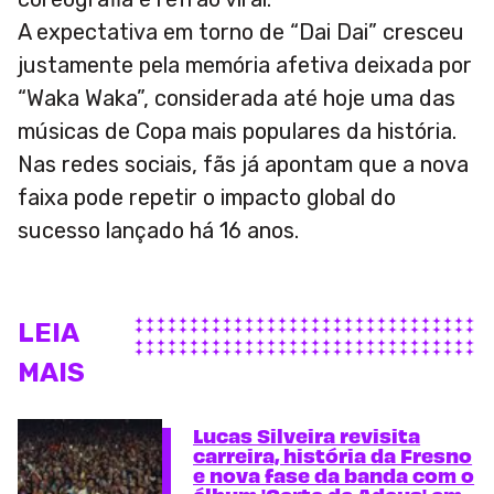
A expectativa em torno de “Dai Dai” cresceu
justamente pela memória afetiva deixada por
“Waka Waka”, considerada até hoje uma das
músicas de Copa mais populares da história.
Nas redes sociais, fãs já apontam que a nova
faixa pode repetir o impacto global do
sucesso lançado há 16 anos.
LEIA
MAIS
Lucas Silveira revisita
carreira, história da Fresno
e nova fase da banda com o