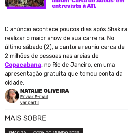
álbum 'Carta de Adeus' em
entrevista à ATL
O anúncio acontece poucos dias após Shakira
realizar o maior show de sua carreira. No
último sábado (2), a cantora reuniu cerca de
2 milhões de pessoas nas areias de
Copacabana
, no Rio de Janeiro, em uma
apresentação gratuita que tomou conta da
cidade.
NATALIE OLIVEIRA
Enviar E-mail
ver perfil
MAIS SOBRE
SHAKIRA
COPA DO MUNDO 2026