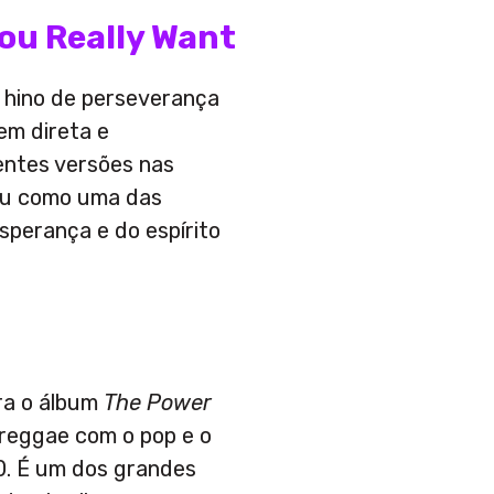
 You Really Want
um hino de perseverança
em direta e
entes versões nas
ou como uma das
sperança e do espírito
ra o álbum
The Power
 reggae com o pop e o
. É um dos grandes