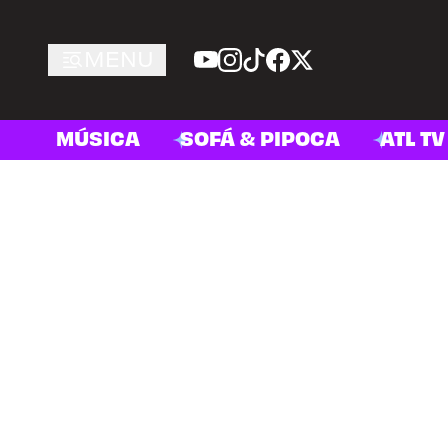
MENU
MÚSICA
SOFÁ & PIPOCA
ATL TV