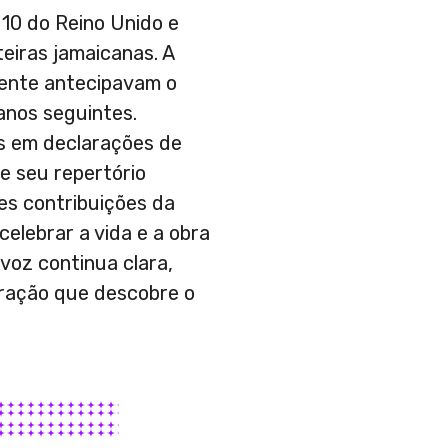
p 10 do Reino Unido e
teiras jamaicanas. A
lvente antecipavam o
anos seguintes.
s em declarações de
 e seu repertório
s contribuições da
elebrar a vida e a obra
voz continua clara,
ração que descobre o