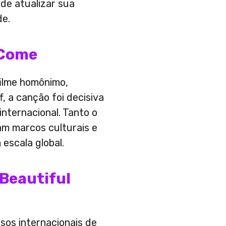
 de atualizar sua
de.
 Come
filme homônimo,
f, a canção foi decisiva
nternacional. Tanto o
am marcos culturais e
escala global.
 Beautiful
sos internacionais de