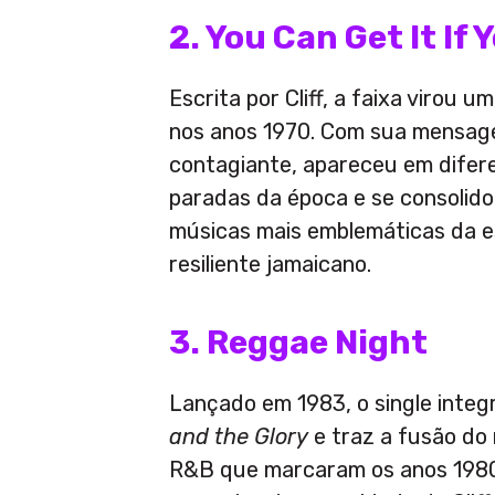
2. You Can Get It If
Escrita por Cliff, a faixa virou 
nos anos 1970. Com sua mensag
contagiante, apareceu em difer
paradas da época e se consolid
músicas mais emblemáticas da e
resiliente jamaicano.
3. Reggae Night
Lançado em 1983, o single integ
and the Glory
e traz a fusão do
R&B que marcaram os anos 1980