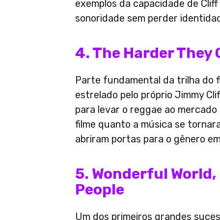
exemplos da capacidade de Cliff
sonoridade sem perder identida
4. The Harder They
Parte fundamental da trilha do 
estrelado pelo próprio Jimmy Clif
para levar o reggae ao mercado i
filme quanto a música se tornar
abriram portas para o gênero em 
5. Wonderful World,
People
Um dos primeiros grandes suces