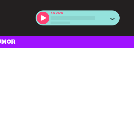
AO VIVO
UMOR