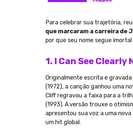
Para celebrar sua trajetória, re
que marcaram a carreira de J
por que seu nome segue imortal 
1. I Can See Clearly
Originalmente escrita e gravad
(1972), a canção ganhou uma n
Cliff regravou a faixa para a tril
(1993). A versão trouxe o otimism
apresentou sua voz a uma nova
um hit global.