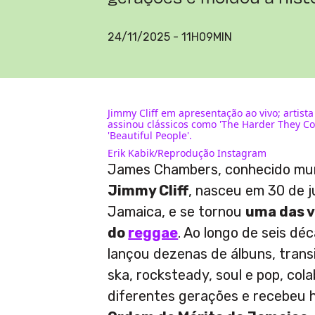
24/11/2025 - 11H09MIN
Jimmy Cliff em apresentação ao vivo; artis
assinou clássicos como 'The Harder They Co
'Beautiful People'.
Erik Kabik/Reprodução Instagram
James Chambers, conhecido mu
Jimmy Cliff
, nasceu em 30 de j
Jamaica, e se tornou
uma das 
do
reggae
. Ao longo de seis déc
lançou dezenas de álbuns, tran
ska, rocksteady, soul e pop, col
diferentes gerações e recebeu 