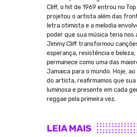
Cliff, o hit de 1969 entrou no To
projetou o artista além das fron
letra otimista e a melodia envo
poder que sua música teria nos 
Jimmy Cliff transformou cançõe
esperança, resistência e beleza,
permanece como uma das maiore
Jamaica para o mundo. Hoje, ao c
do artista, reafirmamos que sua 
luminosa e presente em cada ge
reggae pela primeira vez.
LEIA MAIS