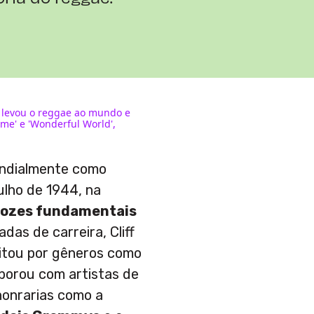
ta levou o reggae ao mundo e
me' e 'Wonderful World',
ndialmente como
ulho de 1944, na
vozes fundamentais
adas de carreira, Cliff
sitou por gêneros como
aborou com artistas de
honrarias como a