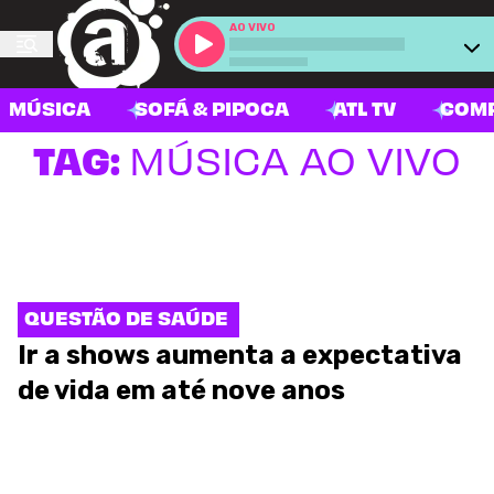
AO VIVO
MÚSICA
SOFÁ & PIPOCA
ATL TV
COM
TAG:
MÚSICA AO VIVO
QUESTÃO DE SAÚDE
Ir a shows aumenta a expectativa
de vida em até nove anos