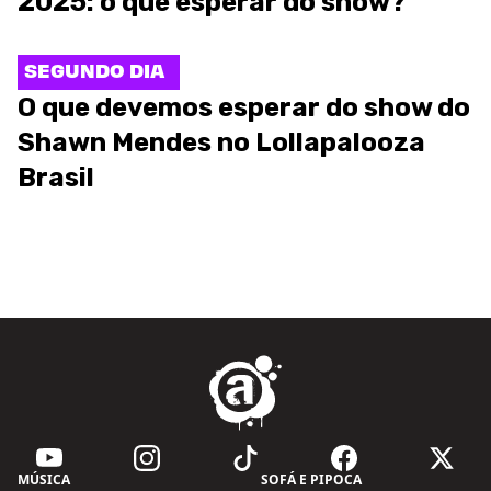
2025: o que esperar do show?
SEGUNDO DIA
O que devemos esperar do show do
Shawn Mendes no Lollapalooza
Brasil
MÚSICA
SOFÁ E PIPOCA