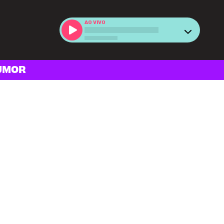
AO VIVO
UMOR