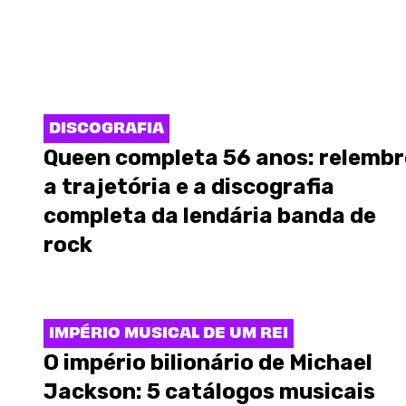
DISCOGRAFIA
Queen completa 56 anos: relembr
a trajetória e a discografia
completa da lendária banda de
rock
IMPÉRIO MUSICAL DE UM REI
O império bilionário de Michael
Jackson: 5 catálogos musicais