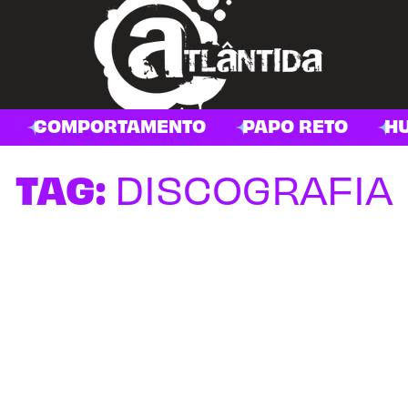
COMPORTAMENTO
PAPO RETO
H
TAG:
DISCOGRAFIA