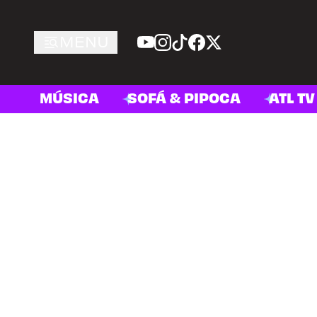
MENU
MÚSICA
SOFÁ & PIPOCA
ATL TV