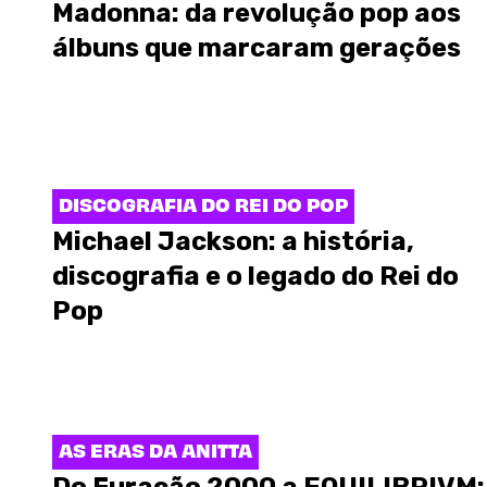
Madonna: da revolução pop aos
álbuns que marcaram gerações
DISCOGRAFIA DO REI DO POP
Michael Jackson: a história,
discografia e o legado do Rei do
Pop
AS ERAS DA ANITTA