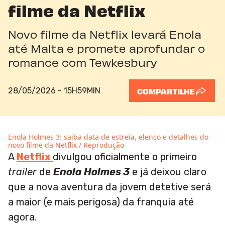
filme da Netflix
Novo filme da Netflix levará Enola
até Malta e promete aprofundar o
romance com Tewkesbury
28/05/2026 - 15H59MIN
COMPARTILHE
Enola Holmes 3: saiba data de estreia, elenco e detalhes do
novo filme da Netflix / Reprodução
A
Netflix
divulgou oficialmente o primeiro
trailer
de
Enola Holmes 3
e já deixou claro
que a nova aventura da jovem detetive será
a maior (e mais perigosa) da franquia até
agora.