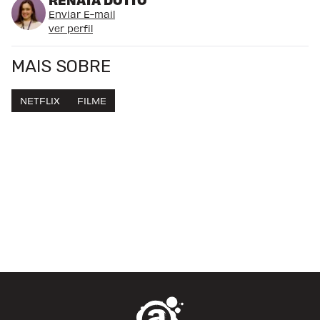
Enviar E-mail
ver perfil
MAIS SOBRE
NETFLIX
FILME