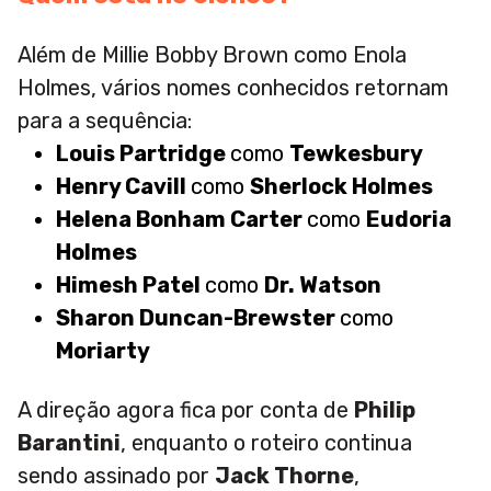
Além de Millie Bobby Brown como Enola
Holmes, vários nomes conhecidos retornam
para a sequência:
Louis Partridge
como
Tewkesbury
Henry Cavill
como
Sherlock Holmes
Helena Bonham Carter
como
Eudoria
Holmes
Himesh Patel
como
Dr. Watson
Sharon Duncan-Brewster
como
Moriarty
A direção agora fica por conta de
Philip
Barantini
, enquanto o roteiro continua
sendo assinado por
Jack Thorne
,