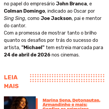
no papel do empresário
John Branca
, e
Colman Domingo
, indicado ao Oscar por
Sing Sing
, como
Joe Jackson
, pai e mentor
do cantor.
Com a promessa de mostrar tanto o brilho
quanto os desafios por trás do sucesso do
artista,
"Michael"
tem estreia marcada para
24 de abril de 2026
nos cinemas.
LEIA
MAIS
Marina Sena, Detonautas,
Armandinho e mais:
Confira as primeiras