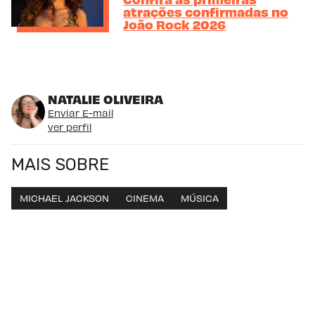
atrações confirmadas no
João Rock 2026
NATALIE OLIVEIRA
Enviar E-mail
ver perfil
MAIS SOBRE
MICHAEL JACKSON
CINEMA
MÚSICA