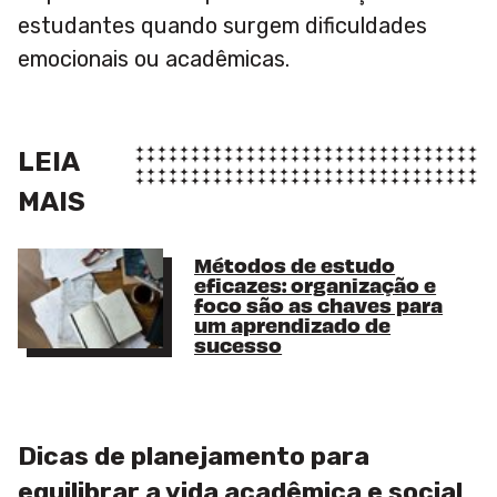
estudantes quando surgem dificuldades
emocionais ou acadêmicas.
LEIA
MAIS
Métodos de estudo
eficazes: organização e
foco são as chaves para
um aprendizado de
sucesso
Dicas de planejamento para
equilibrar a vida acadêmica e social