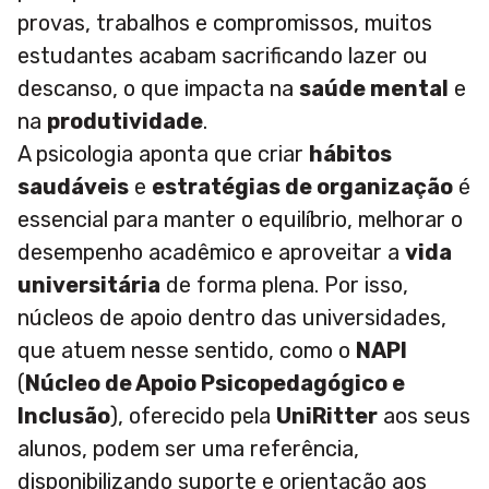
provas, trabalhos e compromissos, muitos
estudantes acabam sacrificando lazer ou
descanso, o que impacta na
saúde mental
e
na
produtividade
.
A psicologia aponta que criar
hábitos
saudáveis
e
estratégias de organização
é
essencial para manter o equilíbrio, melhorar o
desempenho acadêmico e aproveitar a
vida
universitária
de forma plena. Por isso,
núcleos de apoio dentro das universidades,
que atuem nesse sentido, como o
NAPI
(
Núcleo de Apoio Psicopedagógico e
Inclusão
), oferecido pela
UniRitter
aos seus
alunos, podem ser uma referência,
disponibilizando suporte e orientação aos