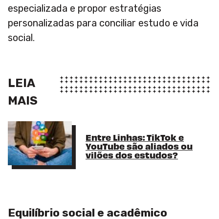
especializada e propor estratégias
personalizadas para conciliar estudo e vida
social.
LEIA
MAIS
Entre Linhas: TikTok e
YouTube são aliados ou
vilões dos estudos?
Equilíbrio social e acadêmico