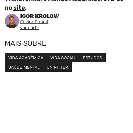
no
site
.
IGOR KROLOW
Enviar E-mail
ver perfil
MAIS SOBRE
VIDA ACADÊMICA
VIDA SOCIAL
ESTUDOS
SAÚDE MENTAL
UNIRITTER