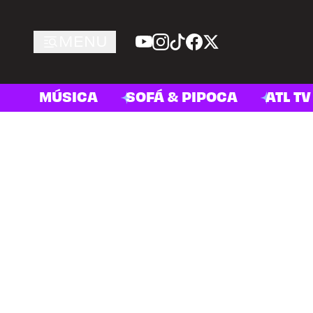
MENU
MÚSICA
SOFÁ & PIPOCA
ATL TV