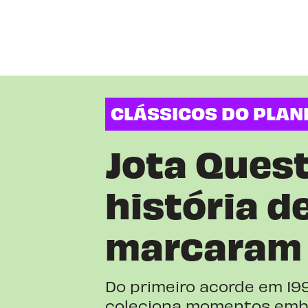
CLÁSSICOS DO PLAN
Jota Quest
história d
marcaram
Do primeiro acorde em 199
coleciona momentos embl