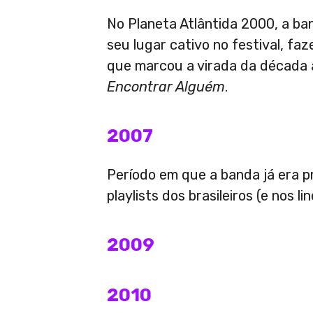
No Planeta Atlântida 2000, a ba
seu lugar cativo no festival, f
que marcou a virada da década
Encontrar Alguém
.
2007
Período em que a banda já era p
playlists dos brasileiros (e nos l
2009
2010