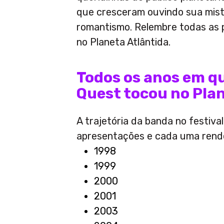
que cresceram ouvindo sua mistu
romantismo. Relembre todas as 
no Planeta Atlântida.
Todos os anos em q
Quest tocou no Pla
A trajetória da banda no festiva
apresentações e cada uma rende
1998
1999
2000
2001
2003