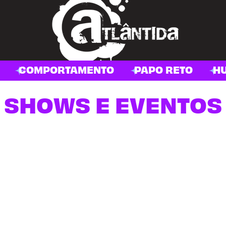
COMPORTAMENTO
PAPO RETO
H
SHOWS E EVENTOS