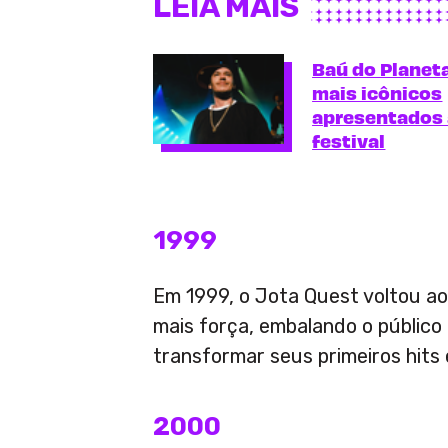
LEIA MAIS
Baú do Planeta
mais icônicos
apresentados 
festival
1999
Em 1999, o Jota Quest voltou a
mais força, embalando o público
transformar seus primeiros hits 
2000