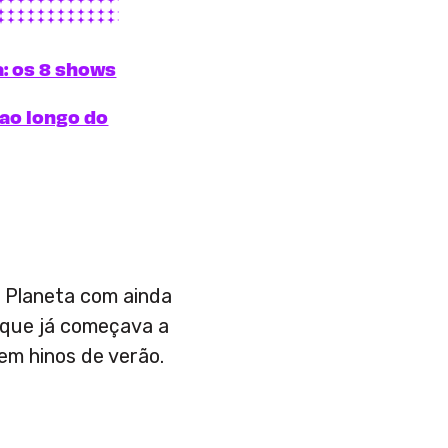
: os 8 shows
ao longo do
o Planeta com ainda
 que já começava a
em hinos de verão.