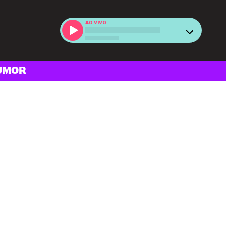
AO VIVO
UMOR