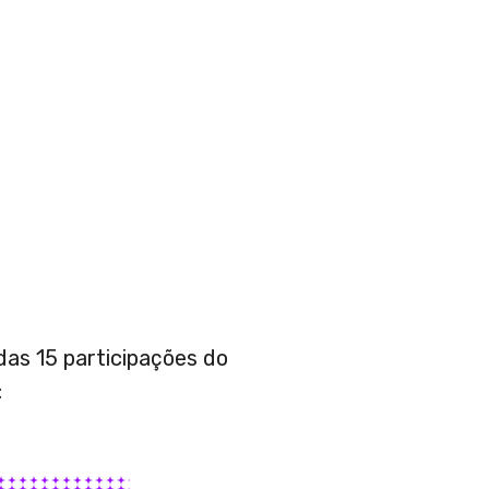
das 15 participações do
: