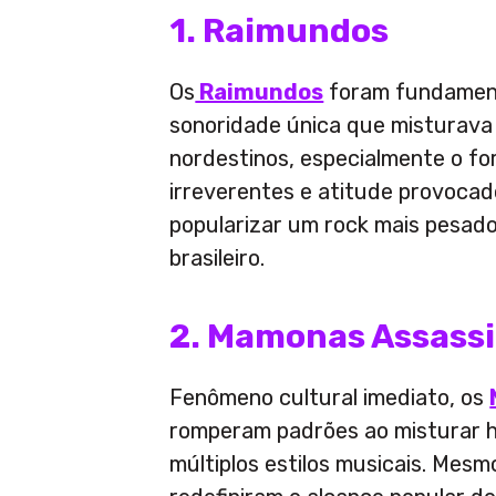
1. Raimundos
Os
Raimundos
foram fundament
sonoridade única que misturava
nordestinos, especialmente o fo
irreverentes e atitude provocad
popularizar um rock mais pesad
brasileiro.
2. Mamonas Assass
Fenômeno cultural imediato, os
romperam padrões ao misturar hu
múltiplos estilos musicais. Mesm