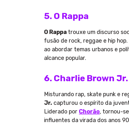
5. O Rappa
O Rappa
trouxe um discurso soc
fusão de rock, reggae e hip hop.
ao abordar temas urbanos e polí
alcance popular.
6. Charlie Brown Jr.
Misturando rap, skate punk e re
Jr.
capturou o espírito da juven
Liderado por
Chorão
, tornou-s
influentes da virada dos anos 9