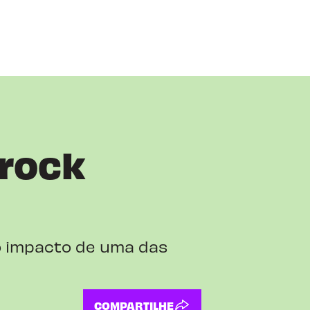
 rock
o impacto de uma das
COMPARTILHE