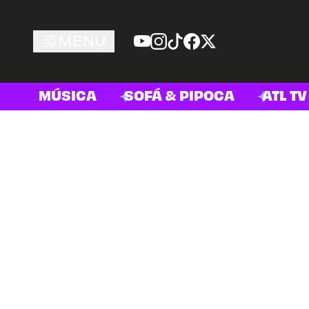
MENU
MÚSICA
SOFÁ & PIPOCA
ATL TV