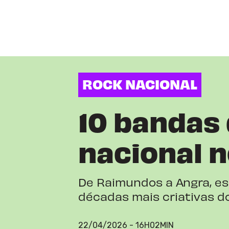
ROCK NACIONAL
10 bandas 
nacional 
De Raimundos a Angra, e
décadas mais criativas do
22/04/2026 - 16H02MIN