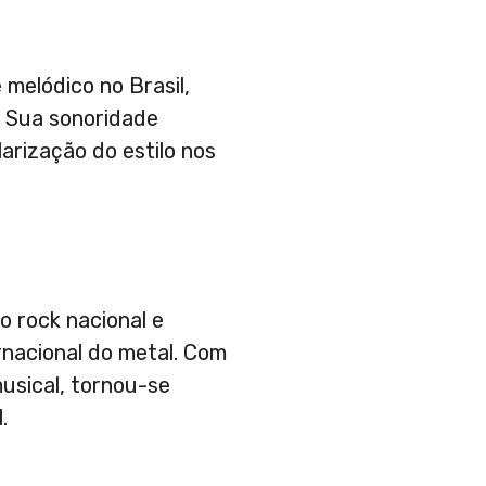
melódico no Brasil,
. Sua sonoridade
larização do estilo nos
do rock nacional e
ernacional do metal. Com
musical, tornou-se
.