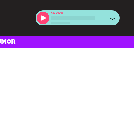
AO VIVO
UMOR