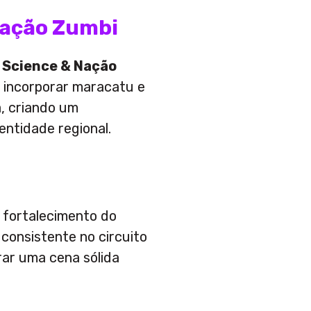
Nação Zumbi
 Science & Nação
o incorporar maracatu e
, criando um
entidade regional.
o fortalecimento do
consistente no circuito
rar uma cena sólida