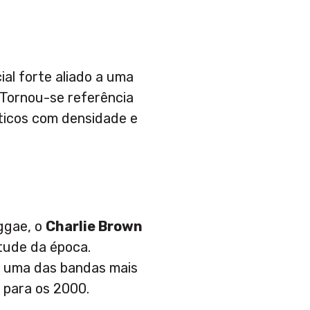
ial forte aliado a uma
 Tornou-se referência
ticos com densidade e
ggae, o
Charlie Brown
tude da época.
e uma das bandas mais
0 para os 2000.