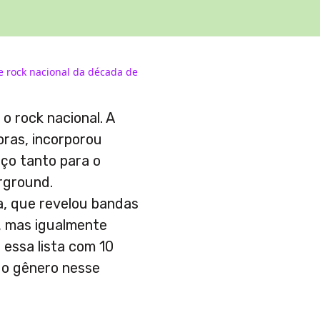
 rock nacional da década de
o rock nacional. A
oras, incorporou
aço tanto para o
rground.
a, que revelou bandas
, mas igualmente
 essa lista com 10
 o gênero nesse