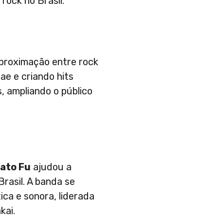
rock no Brasil.
aproximação entre rock
ae e criando hits
, ampliando o público
ato Fu
ajudou a
Brasil. A banda se
ica e sonora, liderada
kai.