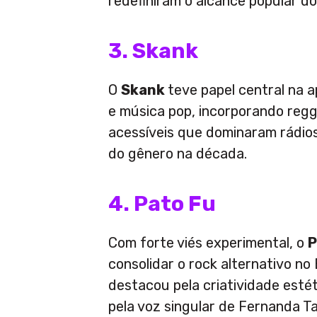
redefiniram o alcance popular do 
3. Skank
O
Skank
teve papel central na 
e música pop, incorporando regg
acessíveis que dominaram rádios
do gênero na década.
4. Pato Fu
Com forte viés experimental, o
P
consolidar o rock alternativo no 
destacou pela criatividade estét
pela voz singular de Fernanda Ta