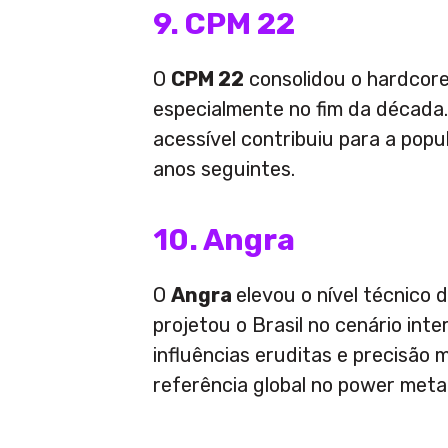
9. CPM 22
O
CPM 22
consolidou o hardcore 
especialmente no fim da década
acessível contribuiu para a popu
anos seguintes.
10. Angra
O
Angra
elevou o nível técnico 
projetou o Brasil no cenário int
influências eruditas e precisão 
referência global no power metal