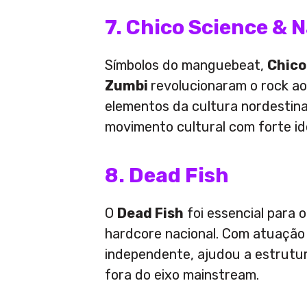
7. Chico Science & 
Símbolos do manguebeat,
Chico
Zumbi
revolucionaram o rock a
elementos da cultura nordestina
movimento cultural com forte id
8. Dead Fish
O
Dead Fish
foi essencial para 
hardcore nacional. Com atuação 
independente, ajudou a estrutu
fora do eixo mainstream.