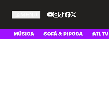
MENU
MÚSICA
SOFÁ & PIPOCA
ATL TV