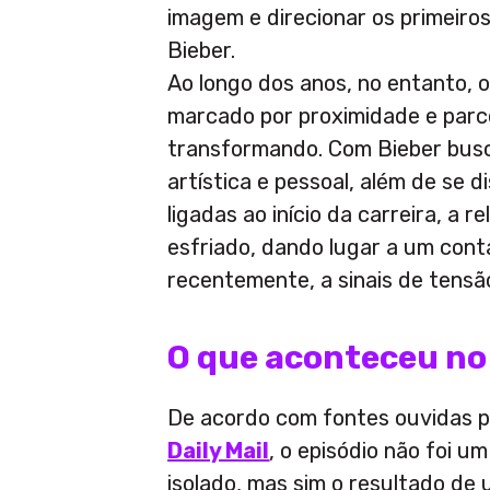
imagem e direcionar os primeiros
Bieber.
Ao longo dos anos, no entanto, o
marcado por proximidade e parce
transformando. Com Bieber bus
artística e pessoal, além de se d
ligadas ao início da carreira, a 
esfriado, dando lugar a um conta
recentemente, a sinais de tensã
O que aconteceu no
De acordo com fontes ouvidas pe
Daily Mail
, o episódio não foi 
isolado, mas sim o resultado de