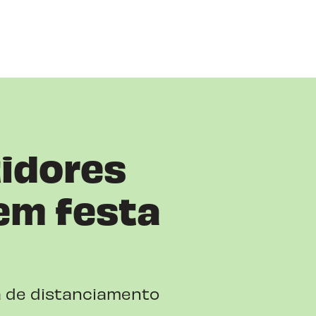
tidores
em festa
a de distanciamento