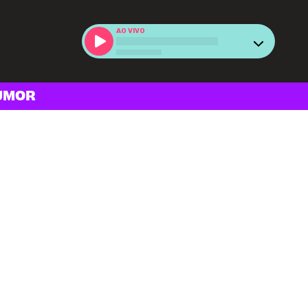
AO VIVO
UMOR