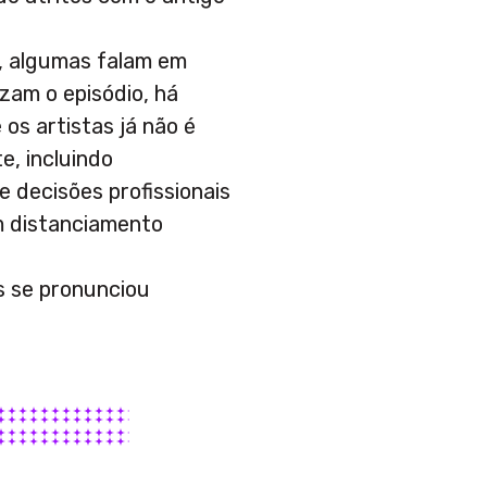
, algumas falam em
zam o episódio, há
os artistas já não é
e, incluindo
e decisões profissionais
um distanciamento
s se pronunciou