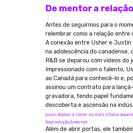
De mentor a relaçã
Antes de seguirmos para o mome
relembrar como a relação entre 
A conexão entre Usher e Justin B
na adolescência do canadense, d
R&B se deparou com vídeos do 
Impressionado com o talento, U
ao Canadá para conhecê-lo e, p
assinou um contrato para lançá-
gravadora, tendo papel fundam
descoberta e ascensão na indúst
Justin Bieber e Usher no Kid's Choice Award
Reprodução/Internet
Além de abrir portas, ele também