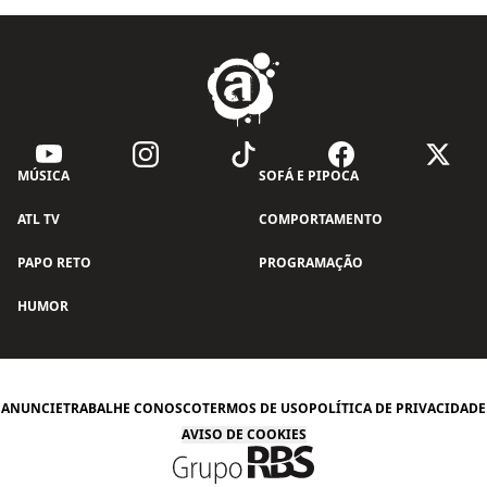
MÚSICA
SOFÁ E PIPOCA
ATL TV
COMPORTAMENTO
PAPO RETO
PROGRAMAÇÃO
HUMOR
ANUNCIE
TRABALHE CONOSCO
TERMOS DE USO
POLÍTICA DE PRIVACIDADE
AVISO DE COOKIES