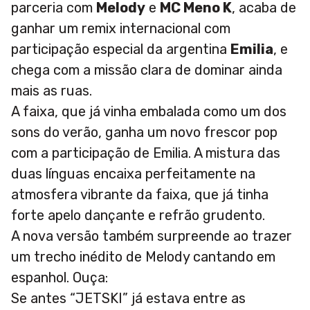
parceria com
Melody
e
MC Meno K
, acaba de
ganhar um remix internacional com
participação especial da argentina
Emilia
, e
chega com a missão clara de dominar ainda
mais as ruas.
A faixa, que já vinha embalada como um dos
sons do verão, ganha um novo frescor pop
com a participação de Emilia. A mistura das
duas línguas encaixa perfeitamente na
atmosfera vibrante da faixa, que já tinha
forte apelo dançante e refrão grudento.
A nova versão também surpreende ao trazer
um trecho inédito de Melody cantando em
espanhol. Ouça:
Se antes “JETSKI” já estava entre as