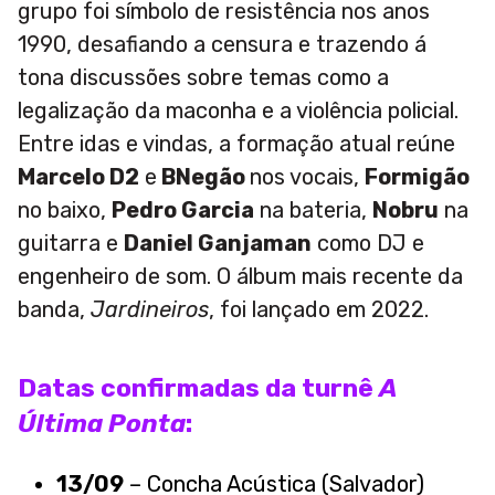
grupo foi símbolo de resistência nos anos
1990, desafiando a censura e trazendo á
tona discussões sobre temas como a
legalização da maconha e a violência policial.
Entre idas e vindas, a formação atual reúne
Marcelo D2
e
BNegão
nos vocais,
Formigão
no baixo,
Pedro Garcia
na bateria,
Nobru
na
guitarra e
Daniel Ganjaman
como DJ e
engenheiro de som. O álbum mais recente da
banda,
Jardineiros
, foi lançado em 2022.
Datas confirmadas da turnê
A
Última Ponta
:
13/09
– Concha Acústica (Salvador)