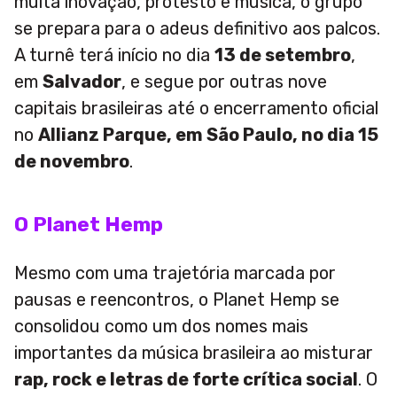
muita inovação, protesto e música, o grupo
se prepara para o adeus definitivo aos palcos.
A turnê terá início no dia
13 de setembro
,
em
Salvador
, e segue por outras nove
capitais brasileiras até o encerramento oficial
no
Allianz Parque, em São Paulo, no dia 15
de novembro
.
O Planet Hemp
Mesmo com uma trajetória marcada por
pausas e reencontros, o Planet Hemp se
consolidou como um dos nomes mais
importantes da música brasileira ao misturar
rap, rock e letras de forte crítica social
. O