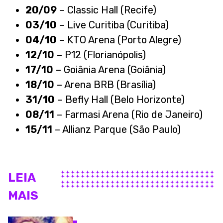
20/09
– Classic Hall (Recife)
03/10
– Live Curitiba (Curitiba)
04/10
– KTO Arena (Porto Alegre)
12/10
– P12 (Florianópolis)
17/10
– Goiânia Arena (Goiânia)
18/10
– Arena BRB (Brasília)
31/10
– Befly Hall (Belo Horizonte)
08/11
– Farmasi Arena (Rio de Janeiro)
15/11
– Allianz Parque (São Paulo)
LEIA
MAIS