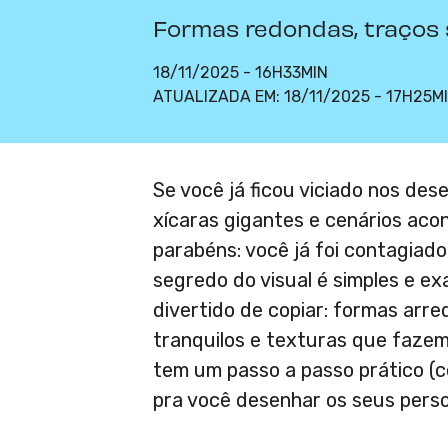
Formas redondas, traços
18/11/2025 - 16H33MIN
ATUALIZADA EM:
18/11/2025 - 17H25M
Se você já ficou viciado nos des
xícaras gigantes e cenários aco
parabéns: você já foi contagiad
segredo do visual é simples e ex
divertido de copiar: formas arr
tranquilos e texturas que fazem
tem um passo a passo prático (c
pra você desenhar os seus pers