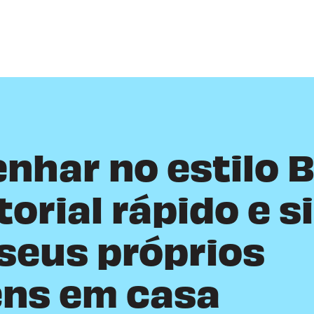
nhar no estilo 
orial rápido e s
 seus próprios
ns em casa