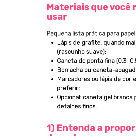
Materiais que você 
usar
Pequena lista prática para papel 
Lápis de grafite, quando mai
(rascunho suave);
Caneta de ponta fina (0.3–0
Borracha ou caneta-apagad
Marcadores ou lápis de cor 
preferir;
Opcional: caneta gel branca 
detalhes finos.
1) Entenda a propo