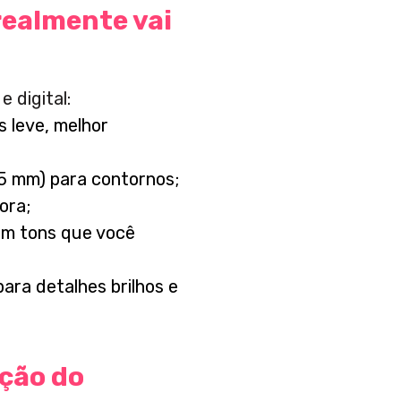
realmente vai
e digital:
s leve, melhor
.5 mm) para contornos;
ora;
em tons que você
para detalhes brilhos e
rção do