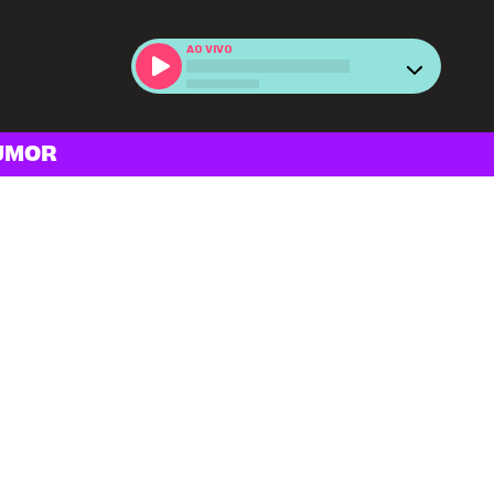
AO VIVO
UMOR