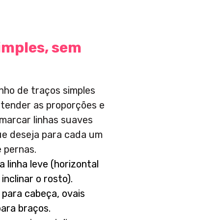
imples, sem
nho de traços simples
tender as proporções e
 marcar linhas suaves
ue deseja para cada um
e pernas.
 linha leve (horizontal
inclinar o rosto).
 para cabeça, ovais
para braços.