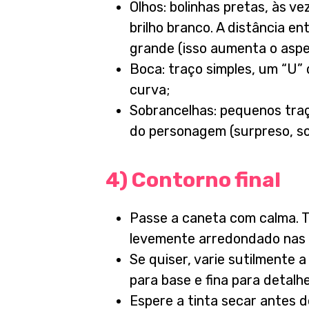
Olhos: bolinhas pretas, às v
brilho branco. A distância en
grande (isso aumenta o aspe
Boca: traço simples, um “U” 
curva;
Sobrancelhas: pequenos tra
do personagem (surpreso, son
4) Contorno final
Passe a caneta com calma. T
levemente arredondado nas 
Se quiser, varie sutilmente 
para base e fina para detalhe
Espere a tinta secar antes 