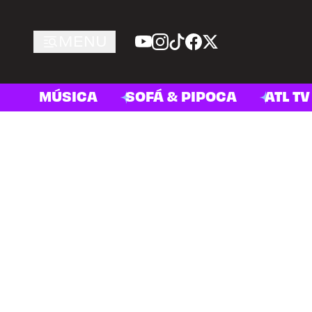
MENU
MÚSICA
SOFÁ & PIPOCA
ATL TV