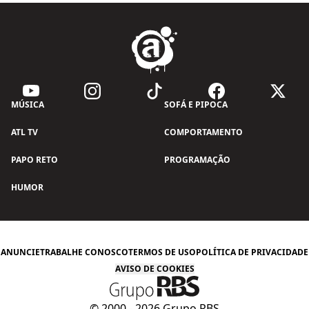
MÚSICA
SOFÁ E PIPOCA
ATL TV
COMPORTAMENTO
PAPO RETO
PROGRAMAÇÃO
HUMOR
ANUNCIE
TRABALHE CONOSCO
TERMOS DE USO
POLÍTICA DE PRIVACIDADE
AVISO DE COOKIES
© 2000 -
2026
Grupo RBS