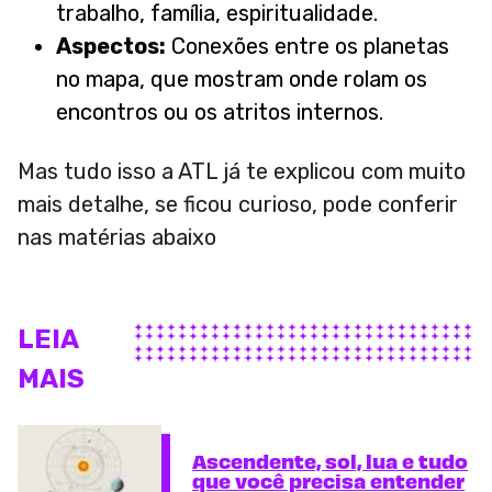
trabalho, família, espiritualidade.
Aspectos:
Conexões entre os planetas
no mapa, que mostram onde rolam os
encontros ou os atritos internos.
Mas tudo isso a ATL já te explicou com muito
mais detalhe, se ficou curioso, pode conferir
nas matérias abaixo
LEIA
MAIS
Ascendente, sol, lua e tudo
que você precisa entender