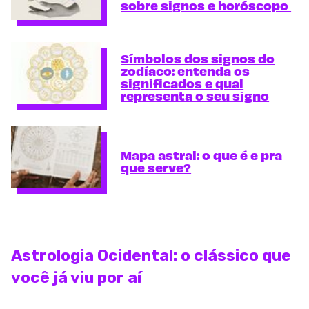
sobre signos e horóscopo
Símbolos dos signos do
zodíaco: entenda os
significados e qual
representa o seu signo
Mapa astral: o que é e pra
que serve?
Astrologia Ocidental: o clássico que
você já viu por aí