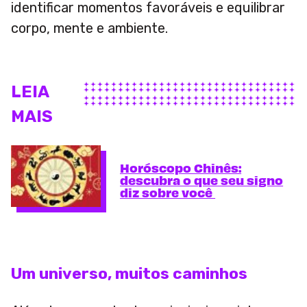
identificar momentos favoráveis e equilibrar
corpo, mente e ambiente.
LEIA
MAIS
Horóscopo Chinês:
descubra o que seu signo
diz sobre você
Um universo, muitos caminhos