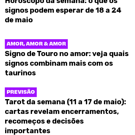
Horóscopo da semana: o que os
signos podem esperar de 18 a 24
de maio
AMOR, AMOR & AMOR
Signo de Touro no amor: veja quais
signos combinam mais com os
taurinos
PREVISÃO
Tarot da semana (11 a 17 de maio):
cartas revelam encerramentos,
recomeços e decisões
importantes