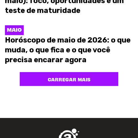
maio): foco, oportunidades e um
teste de maturidade
MAIO
Horóscopo de maio de 2026: o que
muda, o que fica e o que você
precisa encarar agora
CARREGAR MAIS