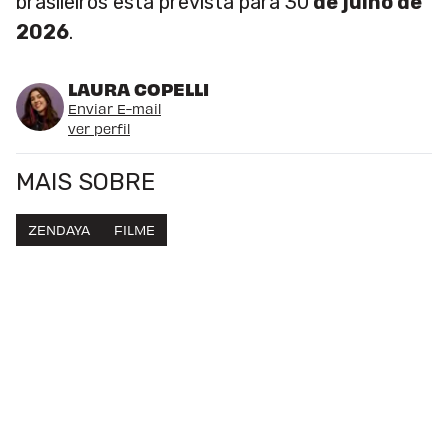
brasileiros está prevista para 30
de julho de
2026
.
LAURA COPELLI
Enviar E-mail
ver perfil
MAIS SOBRE
ZENDAYA
FILME