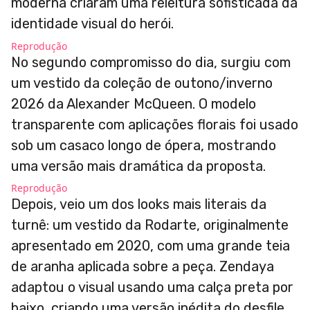
moderna criaram uma releitura sofisticada da
identidade visual do herói.
Reprodução
No segundo compromisso do dia, surgiu com
um vestido da coleção de outono/inverno
2026 da Alexander McQueen. O modelo
transparente com aplicações florais foi usado
sob um casaco longo de ópera, mostrando
uma versão mais dramática da proposta.
Reprodução
Depois, veio um dos looks mais literais da
turnê: um vestido da Rodarte, originalmente
apresentado em 2020, com uma grande teia
de aranha aplicada sobre a peça. Zendaya
adaptou o visual usando uma calça preta por
baixo, criando uma versão inédita do desfile.