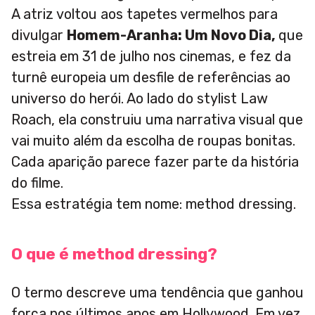
A atriz voltou aos tapetes vermelhos para
divulgar
Homem-Aranha: Um Novo Dia,
que
estreia em 31 de julho nos cinemas, e fez da
turnê europeia um desfile de referências ao
universo do herói. Ao lado do stylist Law
Roach, ela construiu uma narrativa visual que
vai muito além da escolha de roupas bonitas.
Cada aparição parece fazer parte da história
do filme.
Essa estratégia tem nome: method dressing.
O que é method dressing?
O termo descreve uma tendência que ganhou
força nos últimos anos em Hollywood. Em vez