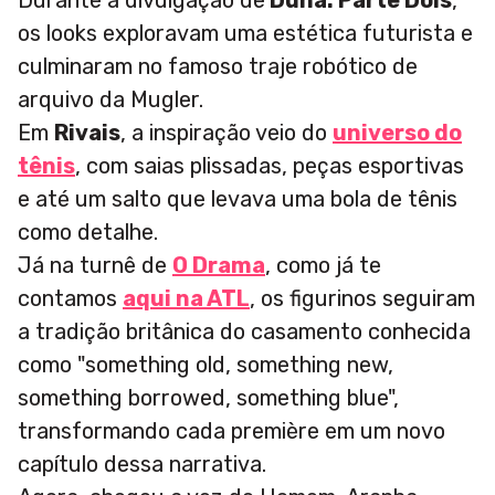
Durante a divulgação de
Duna: Parte Dois
,
os looks exploravam uma estética futurista e
culminaram no famoso traje robótico de
arquivo da Mugler.
Em
Rivais
, a inspiração veio do
universo do
tênis
, com saias plissadas, peças esportivas
e até um salto que levava uma bola de tênis
como detalhe.
Já na turnê de
O Drama
, como já te
contamos
aqui na ATL
, os figurinos seguiram
a tradição britânica do casamento conhecida
como "something old, something new,
something borrowed, something blue",
transformando cada première em um novo
capítulo dessa narrativa.