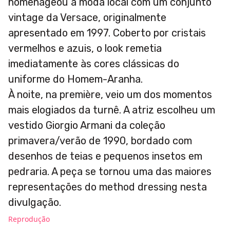
homenageou a moda local com um conjunto
vintage da Versace, originalmente
apresentado em 1997. Coberto por cristais
vermelhos e azuis, o look remetia
imediatamente às cores clássicas do
uniforme do Homem-Aranha.
À noite, na première, veio um dos momentos
mais elogiados da turnê. A atriz escolheu um
vestido Giorgio Armani da coleção
primavera/verão de 1990, bordado com
desenhos de teias e pequenos insetos em
pedraria. A peça se tornou uma das maiores
representações do method dressing nesta
divulgação.
Reprodução