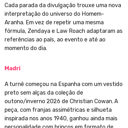
Cada parada da divulgação trouxe uma nova
interpretação do universo do Homem-
Aranha. Em vez de repetir uma mesma
fórmula, Zendaya e Law Roach adaptaram as
referências ao país, ao evento e até ao
momento do dia.
Madri
A turnê começou na Espanha com um vestido
preto sem alças da coleção de
outono/inverno 2026 de Christian Cowan. A
peça, com franjas assimétricas e silhueta
inspirada nos anos 1940, ganhou ainda mais
personalidade com brincos em formato de