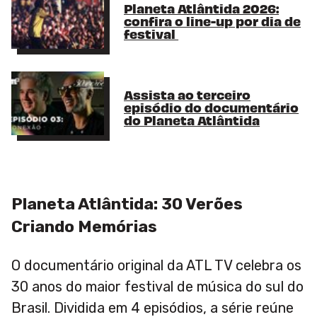
Planeta Atlântida 2026:
confira o line-up por dia de
festival
Assista ao terceiro
episódio do documentário
do Planeta Atlântida
Planeta Atlântida: 30 Verões
Criando Memórias
O documentário original da ATL TV celebra os
30 anos do maior festival de música do sul do
Brasil. Dividida em 4 episódios, a série reúne