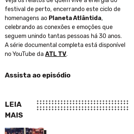
Veja os relatos de quem vive a energia do
festival de perto, encerrando este ciclo de
homenagens ao
Planeta Atlântida
,
celebrando as conexões e emoções que
seguem unindo tantas pessoas há 30 anos.
A série documental completa está disponível
no YouTube da
ATL TV
.
Assista ao episódio
LEIA
MAIS