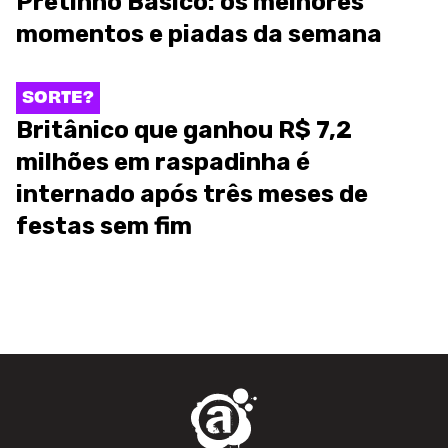
Pretinho Básico: os melhores
momentos e piadas da semana
SORTE?
Britânico que ganhou R$ 7,2
milhões em raspadinha é
internado após três meses de
festas sem fim