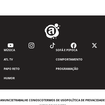
MÚSICA
SOFÁ E PIPOCA
ATL TV
COMPORTAMENTO
PAPO RETO
PROGRAMAÇÃO
HUMOR
ANUNCIE
TRABALHE CONOSCO
TERMOS DE USO
POLÍTICA DE PRIVACIDADE