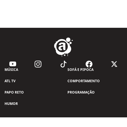
MÚSICA
SOFÁ E PIPOCA
ATL TV
COMPORTAMENTO
PAPO RETO
PROGRAMAÇÃO
HUMOR