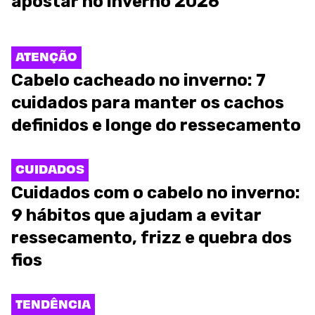
apostar no inverno 2026
ATENÇÃO
Cabelo cacheado no inverno: 7
cuidados para manter os cachos
definidos e longe do ressecamento
CUIDADOS
Cuidados com o cabelo no inverno:
9 hábitos que ajudam a evitar
ressecamento, frizz e quebra dos
fios
TENDÊNCIA