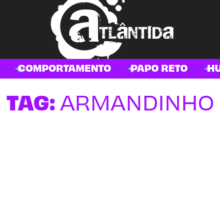
COMPORTAMENTO
PAPO RETO
H
TAG:
ARMANDINHO