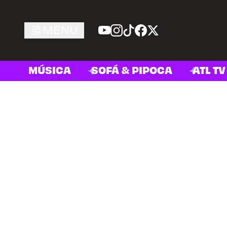
MENU
MÚSICA
SOFÁ & PIPOCA
ATL TV