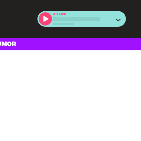
AO VIVO
UMOR