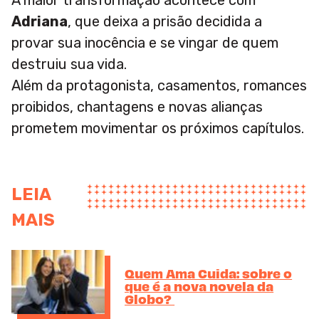
A maior transformação acontece com
Adriana
, que deixa a prisão decidida a
provar sua inocência e se vingar de quem
destruiu sua vida.
Além da protagonista, casamentos, romances
proibidos, chantagens e novas alianças
prometem movimentar os próximos capítulos.
LEIA
MAIS
Quem Ama Cuida: sobre o
que é a nova novela da
Globo?