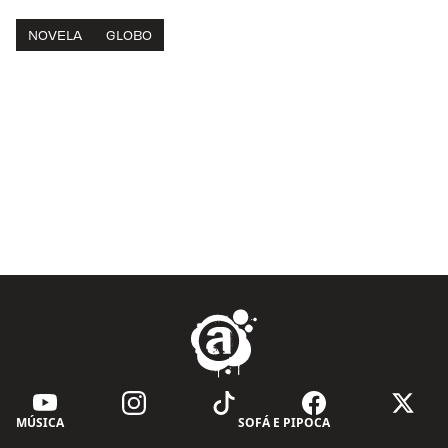
NOVELA
GLOBO
MÚSICA
SOFÁ E PIPOCA