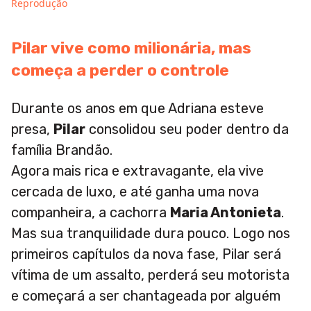
Reprodução
Pilar vive como milionária, mas
começa a perder o controle
Durante os anos em que Adriana esteve
presa,
Pilar
consolidou seu poder dentro da
família Brandão.
Agora mais rica e extravagante, ela vive
cercada de luxo, e até ganha uma nova
companheira, a cachorra
Maria Antonieta
.
Mas sua tranquilidade dura pouco. Logo nos
primeiros capítulos da nova fase, Pilar será
vítima de um assalto, perderá seu motorista
e começará a ser chantageada por alguém