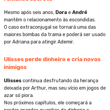
Mesmo após seis anos,
Dora
e
André
mantêm o relacionamento às escondidas.
O caso extraconjugal se tornará uma das
maiores bombas da trama e poderá ser usado
por Adriana para atingir Ademir.
Ulisses perde dinheiro e cria novos
inimigos
Ulisses
continua desfrutando da herança
deixada por Arthur, mas seu vício em jogos de
azar só piora.
Nos próximos capítulos, ele começará a
perder grandes quantias de dinheiro e