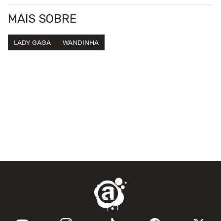
MAIS SOBRE
LADY GAGA
WANDINHA