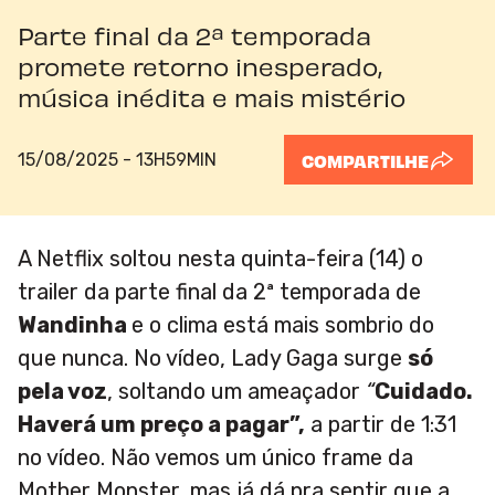
Parte final da 2ª temporada
promete retorno inesperado,
música inédita e mais mistério
15/08/2025 - 13H59MIN
COMPARTILHE
A Netflix soltou nesta quinta-feira (14) o
trailer da parte final da 2ª temporada de
Wandinha
e o clima está mais sombrio do
que nunca. No vídeo, Lady Gaga surge
só
pela voz
, soltando um ameaçador
“
Cuidado.
Haverá um preço a pagar”,
a partir de 1:31
no vídeo. Não vemos um único frame da
Mother Monster, mas já dá pra sentir que a