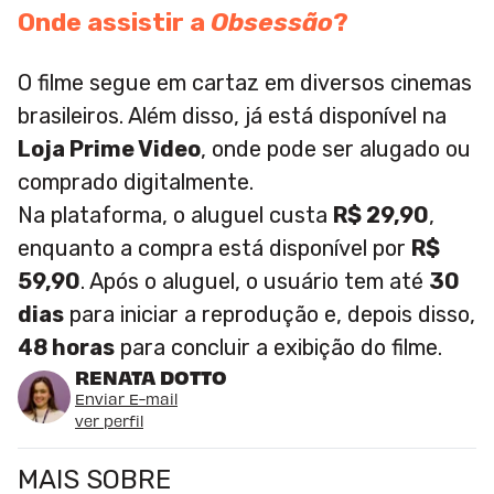
Onde assistir a
Obsessão
?
O filme segue em cartaz em diversos cinemas
brasileiros. Além disso, já está disponível na
Loja Prime Video
, onde pode ser alugado ou
comprado digitalmente.
Na plataforma, o aluguel custa
R$ 29,90
,
enquanto a compra está disponível por
R$
59,90
. Após o aluguel, o usuário tem até
30
dias
para iniciar a reprodução e, depois disso,
48 horas
para concluir a exibição do filme.
RENATA DOTTO
Enviar E-mail
ver perfil
MAIS SOBRE