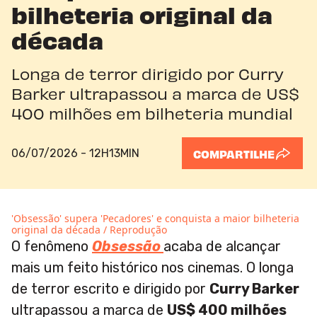
bilheteria original da
década
Longa de terror dirigido por Curry
Barker ultrapassou a marca de US$
400 milhões em bilheteria mundial
06/07/2026 - 12H13MIN
COMPARTILHE
'Obsessão' supera 'Pecadores' e conquista a maior bilheteria
original da década / Reprodução
O fenômeno
Obsessão
acaba de alcançar
mais um feito histórico nos cinemas. O longa
de terror escrito e dirigido por
Curry Barker
ultrapassou a marca de
US$ 400 milhões