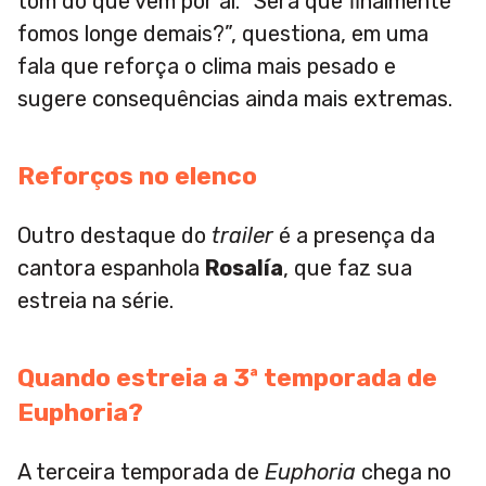
tom do que vem por aí. “Será que finalmente
fomos longe demais?”, questiona, em uma
fala que reforça o clima mais pesado e
sugere consequências ainda mais extremas.
Reforços no elenco
Outro destaque do
trailer
é a presença da
cantora espanhola
Rosalía
, que faz sua
estreia na série.
Quando estreia a 3ª temporada de
Euphoria?
A terceira temporada de
Euphoria
chega no