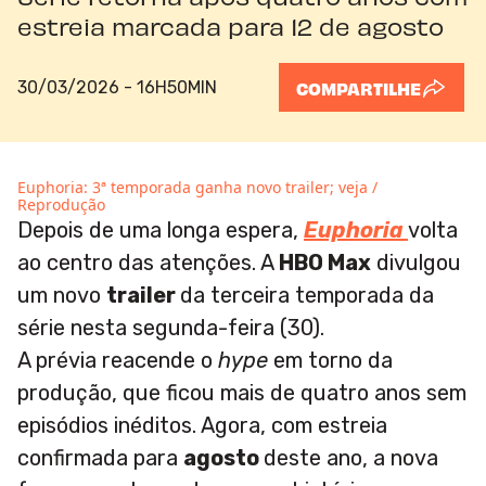
estreia marcada para 12 de agosto
30/03/2026 - 16H50MIN
COMPARTILHE
Euphoria: 3ª temporada ganha novo trailer; veja /
Reprodução
Depois de uma longa espera,
Euphoria
volta
ao centro das atenções. A
HBO Max
divulgou
um novo
trailer
da terceira temporada da
série nesta segunda-feira (30).
A prévia reacende o
hype
em torno da
produção, que ficou mais de quatro anos sem
episódios inéditos. Agora, com estreia
confirmada para
agosto
deste ano, a nova