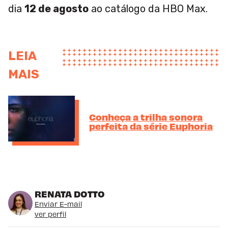
dia
12 de agosto
ao catálogo da HBO Max.
LEIA
MAIS
Conheça a trilha sonora
perfeita da série Euphoria
RENATA DOTTO
Enviar E-mail
ver perfil