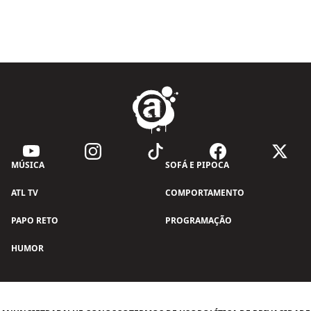
MÚSICA
SOFÁ E PIPOCA
ATL TV
COMPORTAMENTO
PAPO RETO
PROGRAMAÇÃO
HUMOR