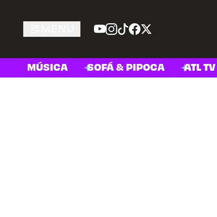
MENU
MÚSICA
SOFÁ & PIPOCA
ATL TV