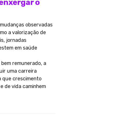
enxergar o
r mudanças observadas
mo a valorização de
is, jornadas
vestem em saúde
 bem remunerado, a
uir uma carreira
m que crescimento
ade de vida caminhem