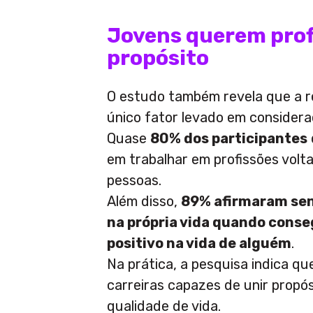
Jovens querem prof
propósito
O estudo também revela que a 
único fator levado em considera
Quase
80% dos participantes
em trabalhar em profissões volt
pessoas.
Além disso,
89% afirmaram sent
na própria vida quando cons
positivo na vida de alguém
.
Na prática, a pesquisa indica q
carreiras capazes de unir propó
qualidade de vida.