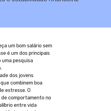
eça um bom salário sem
se é um dos principais
o uma pesquisa
.
ade dos jovens
s que combinem boa
e estresse. O
a de comportamento no
líbrio entre vida