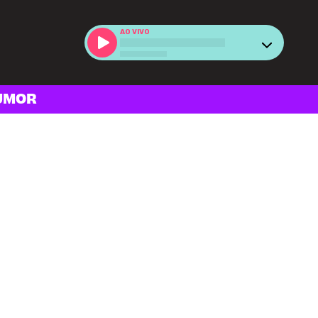
AO VIVO
UMOR