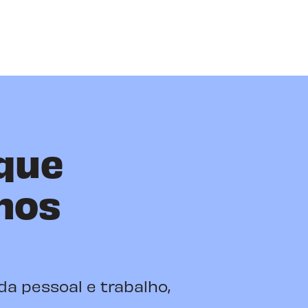
que
nos
da pessoal e trabalho,