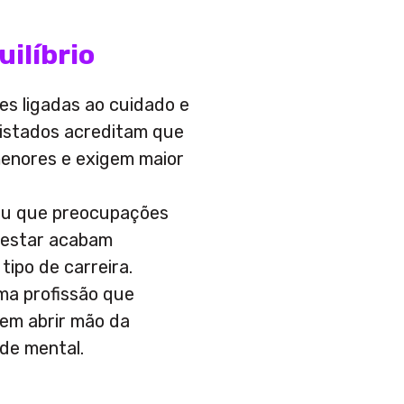
uilíbrio
es ligadas ao cuidado e
vistados acreditam que
menores e exigem maior
ou que preocupações
m-estar acabam
ipo de carreira.
uma profissão que
sem abrir mão da
de mental.