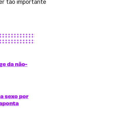
ser tão importante
ge da não-
ca sexo por
 aponta