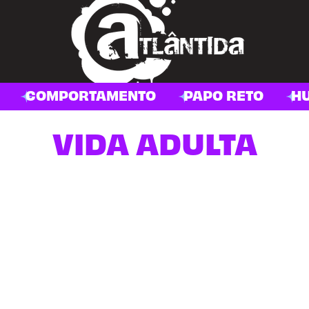
COMPORTAMENTO
PAPO RETO
H
VIDA ADULTA