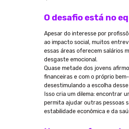
O desafio está no eq
Apesar do interesse por profissõ
ao impacto social, muitos entre
essas áreas oferecem salários 
desgaste emocional.
Quase metade dos jovens afirm
financeiras e com o próprio be
desestimulando a escolha desse t
Isso cria um dilema: encontrar 
permita ajudar outras pessoas 
estabilidade econômica e da saú