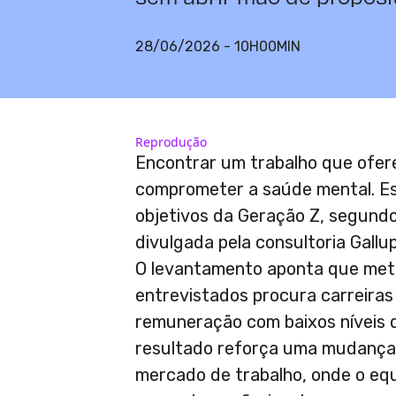
28/06/2026 - 10H00MIN
Reprodução
Encontrar um trabalho que ofer
comprometer a saúde mental. Es
objetivos da Geração Z, segund
divulgada pela consultoria Gallup
O levantamento aponta que met
entrevistados procura carreira
remuneração com baixos níveis d
resultado reforça uma mudanç
mercado de trabalho, onde o equi