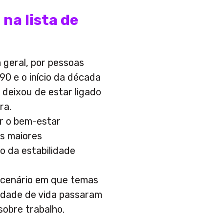
na lista de
 geral, por pessoas
90 e o início da década
 deixou de estar ligado
ra.
r o bem-estar
s maiores
o da estabilidade
cenário em que temas
idade de vida passaram
obre trabalho.