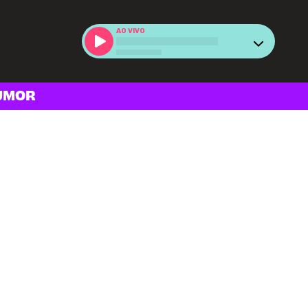
AO VIVO
UMOR