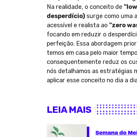
Na realidade, o conceito de
"low
desperdício)
surge como uma al
acessível e realista ao
"zero was
focando em reduzir o desperdíc
perfeição. Essa abordagem prior
temos em casa pelo maior tempo 
consequentemente reduz os cust
nós detalhamos as estratégias m
aplicar esse conceito no dia a dia
LEIA MAIS
Semana do Mei