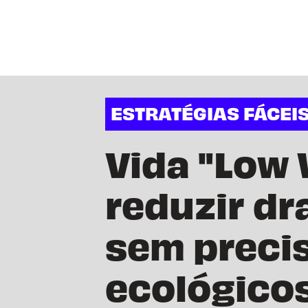
ESTRATÉGIAS FÁCEI
Vida "Low 
reduzir dr
sem preci
ecológicos