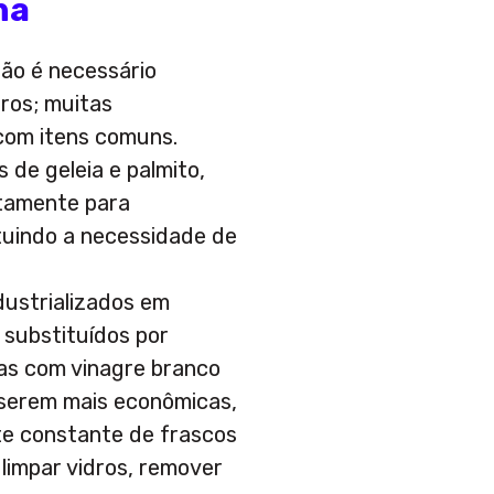
na
não é necessário
ros; muitas
com itens comuns.
 de geleia e palmito,
tamente para
uindo a necessidade de
dustrializados em
 substituídos por
tas com vinagre branco
 serem mais econômicas,
te constante de frascos
 limpar vidros, remover