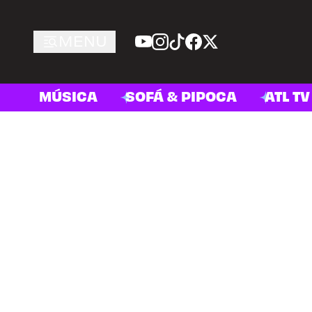
MENU
MÚSICA
SOFÁ & PIPOCA
ATL TV