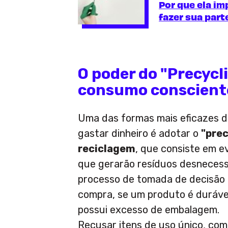
Por que ela i
fazer sua part
O poder do "Precycl
consumo conscient
Uma das formas mais eficazes de
gastar dinheiro é adotar o
"prec
reciclagem
, que consiste em e
que gerarão resíduos desnecess
processo de tomada de decisão 
compra, se um produto é durável
possui excesso de embalagem.
Recusar itens de uso único, como