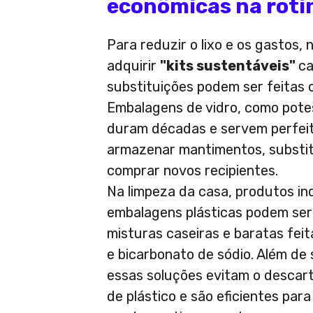
econômicas na roti
Para reduzir o lixo e os gastos, 
adquirir
"kits sustentáveis"
ca
substituições podem ser feitas 
Embalagens de vidro, como potes
duram décadas e servem perfei
armazenar mantimentos, substit
comprar novos recipientes.
Na limpeza da casa, produtos in
embalagens plásticas podem ser
misturas caseiras e baratas fei
e bicarbonato de sódio. Além de
essas soluções evitam o descar
de plástico e são eficientes para