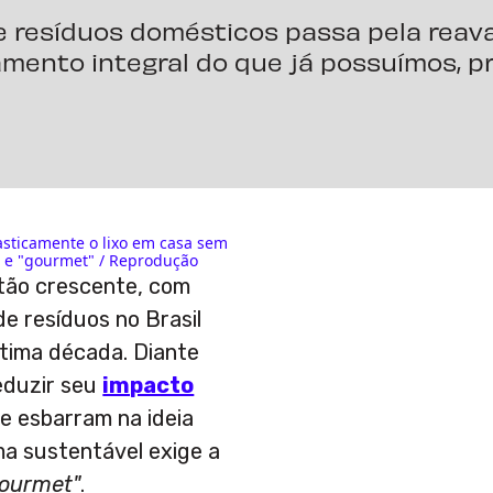
 resíduos domésticos passa pela reava
mento integral do que já possuímos, pr
asticamente o lixo em casa sem
s e "gourmet" / Reprodução
ão crescente, com
e resíduos no Brasil
ltima década. Diante
eduzir seu
impacto
e esbarram na ideia
ma sustentável exige a
gourmet"
.