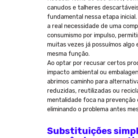
canudos e talheres descartávei
fundamental nessa etapa inicial.
a real necessidade de uma compr
consumismo por impulso, permit
muitas vezes já possuímos algo
mesma função.
Ao optar por recusar certos pro
impacto ambiental ou embalagen
abrimos caminho para alternati
reduzidas, reutilizadas ou reci
mentalidade foca na prevenção 
eliminando o problema antes mes
Substituições simpl