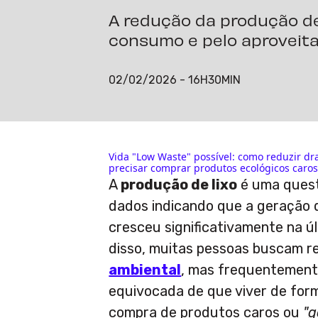
A redução da produção de
consumo e pelo aproveita
02/02/2026 - 16H30MIN
Vida "Low Waste" possível: como reduzir dr
precisar comprar produtos ecológicos caro
A
produção de lixo
é uma quest
dados indicando que a geração d
cresceu significativamente na ú
disso, muitas pessoas buscam r
ambiental
, mas frequentement
equivocada de que viver de for
compra de produtos caros ou
"