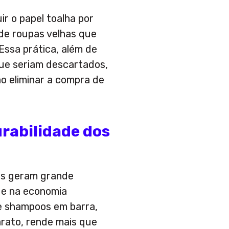
ir o papel toalha por
 de roupas velhas que
Essa prática, além de
que seriam descartados,
o eliminar a compra de
urabilidade dos
as geram grande
 e na economia
e shampoos em barra,
arato, rende mais que