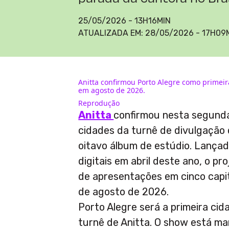
25/05/2026 - 13H16MIN
ATUALIZADA EM:
28/05/2026 - 17H09
Anitta confirmou Porto Alegre como primei
em agosto de 2026.
Reprodução
Anitta
confirmou nesta segunda
cidades da turnê de divulgação
oitavo álbum de estúdio. Lança
digitais em abril deste ano, o p
de apresentações em cinco capita
de agosto de 2026.
Porto Alegre será a primeira cid
turnê de Anitta. O show está mar