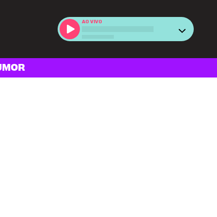
AO VIVO
UMOR