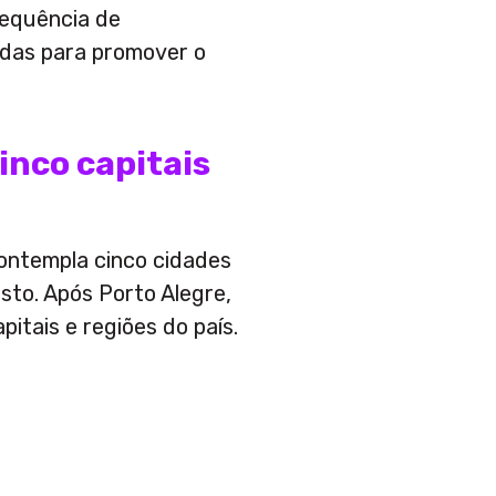
sequência de
adas para promover o
inco capitais
contempla cinco cidades
sto. Após Porto Alegre,
pitais e regiões do país.