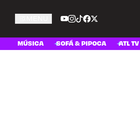
MENU
MÚSICA
SOFÁ & PIPOCA
ATL TV