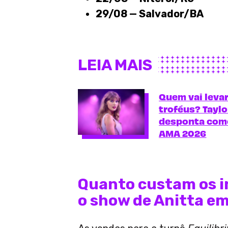
29/08 — Salvador/BA
LEIA MAIS
Quem vai leva
troféus? Taylo
desponta como
AMA 2026
Quanto custam os i
o show de Anitta em