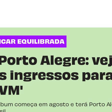
FICAR EQUILIBRADA
Porto Alegre: vej
s ingressos para
IVM'
lbum começa em agosto e terá Porto A
il