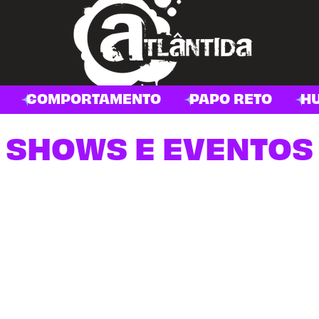
COMPORTAMENTO
PAPO RETO
H
SHOWS E EVENTOS