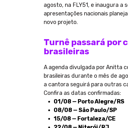
agosto, na FLY51, e inaugura a 
apresentações nacionais planej
novo projeto.
Turnê passará por c
brasileiras
A agenda divulgada por Anitta 
brasileiras durante o mês de ago
a cantora seguirá para outras ca
Confira as datas confirmadas:
01/08 — Porto Alegre/RS
08/08 — São Paulo/SP
15/08 — Fortaleza/CE
22/08 — Niterói/RJ