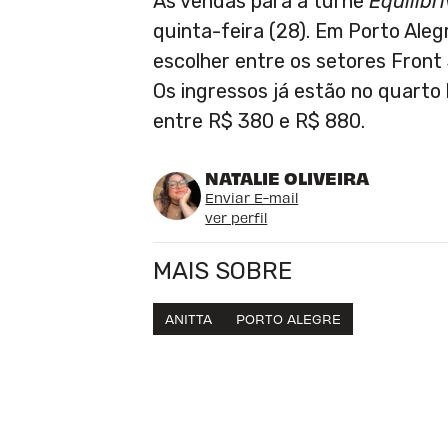
As vendas para a turnê
Equilibr
quinta-feira (28). Em Porto Aleg
escolher entre os setores Front
Os ingressos já estão no quarto 
entre R$ 380 e R$ 880.
NATALIE OLIVEIRA
Enviar E-mail
ver perfil
MAIS SOBRE
ANITTA
PORTO ALEGRE