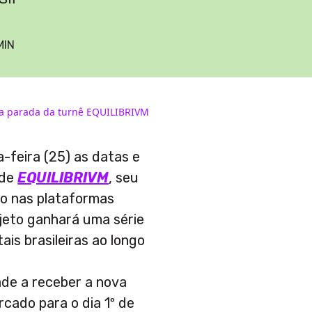
MIN
ra parada da turnê EQUILIBRIVM
-feira (25) as datas e
 de
EQUILIBRIVM
, seu
do nas plataformas
rojeto ganhará uma série
is brasileiras ao longo
ade a receber a nova
cado para o dia 1º de