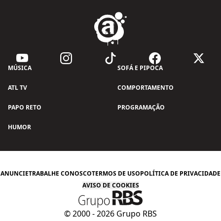
MÚSICA
SOFÁ E PIPOCA
ATL TV
COMPORTAMENTO
PAPO RETO
PROGRAMAÇÃO
HUMOR
ANUNCIE
TRABALHE CONOSCO
TERMOS DE USO
POLÍTICA DE PRIVACIDADE
AVISO DE COOKIES
© 2000 -
2026
Grupo RBS