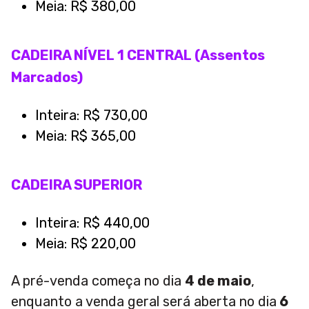
Meia: R$ 380,00
CADEIRA NÍVEL 1 CENTRAL (Assentos
Marcados)
Inteira: R$ 730,00
Meia: R$ 365,00
CADEIRA SUPERIOR
Inteira: R$ 440,00
Meia: R$ 220,00
A pré-venda começa no dia
4 de maio
,
enquanto a venda geral será aberta no dia
6