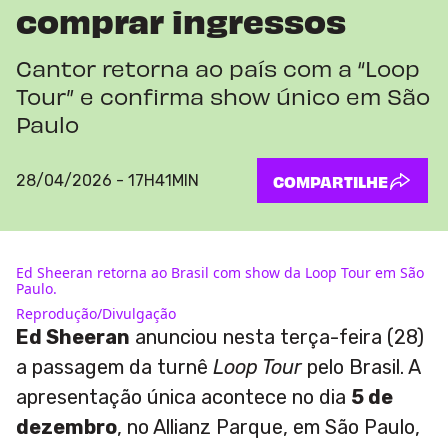
comprar ingressos
Cantor retorna ao país com a “Loop
Tour” e confirma show único em São
Paulo
28/04/2026 - 17H41MIN
COMPARTILHE
Ed Sheeran retorna ao Brasil com show da Loop Tour em São
Paulo.
Reprodução/Divulgação
Ed Sheeran
anunciou nesta terça-feira (28)
a passagem da turnê
Loop Tour
pelo Brasil. A
apresentação única acontece no dia
5 de
dezembro
, no Allianz Parque, em São Paulo,