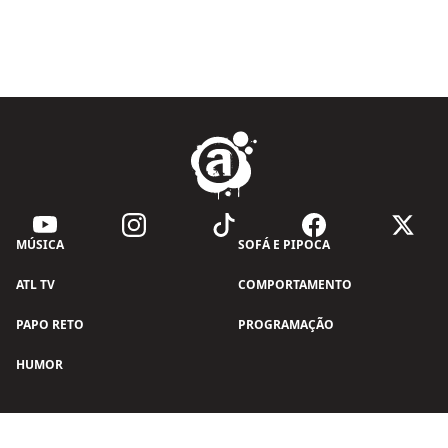
MÚSICA
SOFÁ E PIPOCA
ATL TV
COMPORTAMENTO
PAPO RETO
PROGRAMAÇÃO
HUMOR