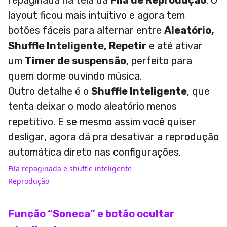
repaginada na tela da
Fila de Reprodução
. O
layout ficou mais intuitivo e agora tem
botões fáceis para alternar entre
Aleatório,
Shuffle Inteligente, Repetir
e até ativar
um
Timer de suspensão
, perfeito para
quem dorme ouvindo música.
Outro detalhe é o
Shuffle Inteligente
, que
tenta deixar o modo aleatório menos
repetitivo. E se mesmo assim você quiser
desligar, agora dá pra desativar a reprodução
automática direto nas configurações.
Fila repaginada e shuffle inteligente
Reprodução
Função “Soneca” e botão ocultar