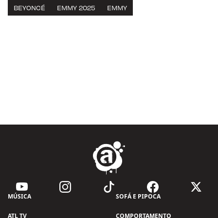
BEYONCÉ
EMMY 2025
EMMY
MÚSICA
SOFÁ E PIPOCA
ATL TV
COMPORTAMENTO