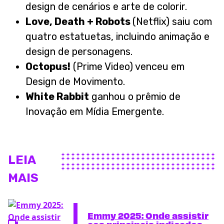
design de cenários e arte de colorir.
Love, Death + Robots
(Netflix) saiu com
quatro estatuetas, incluindo animação e
design de personagens.
Octopus!
(Prime Video) venceu em
Design de Movimento.
White Rabbit
ganhou o prêmio de
Inovação em Mídia Emergente.
LEIA
MAIS
Emmy 2025: Onde assistir