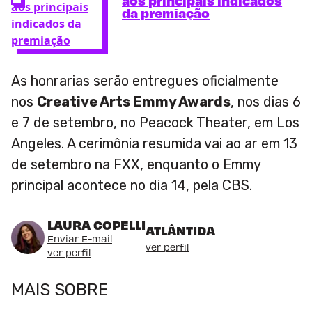
aos principais indicados
da premiação
As honrarias serão entregues oficialmente
nos
Creative Arts Emmy Awards
, nos dias 6
e 7 de setembro, no Peacock Theater, em Los
Angeles. A cerimônia resumida vai ao ar em 13
de setembro na FXX, enquanto o Emmy
principal acontece no dia 14, pela CBS.
LAURA COPELLI
ATLÂNTIDA
Enviar E-mail
ver perfil
ver perfil
MAIS SOBRE