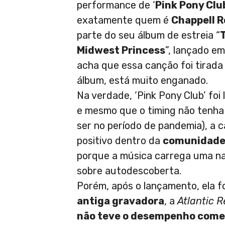
performance de ‘
Pink Pony Clu
exatamente quem é
Chappell 
parte do seu álbum de estreia “
T
Midwest Princess
”, lançado e
acha que essa canção foi tirada
álbum, está muito enganado.
Na verdade, ‘Pink Pony Club’ foi
e mesmo que o timing não tenha 
ser no período de pandemia), a
positivo dentro da
comunidad
porque a música carrega uma na
sobre autodescoberta.
Porém, após o lançamento, ela f
antiga gravadora
, a
Atlantic 
não teve o desempenho come