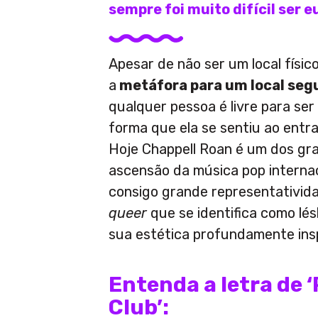
sempre foi muito difícil ser 
Apesar de não ser um local físico
a
metáfora para um local seg
qualquer pessoa é livre para se
forma que ela se sentiu ao entra
Hoje Chappell Roan é um dos g
ascensão da música pop internac
consigo grande representativid
queer
que se identifica como lés
sua estética profundamente in
Entenda a letra de 
Club’: