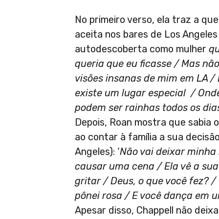
No primeiro verso, ela traz a qu
aceita nos bares de Los Angeles 
autodescoberta como mulher
q
queria que eu ficasse / Mas não
visões insanas de mim em LA / 
existe um lugar especial / Ond
podem ser rainhas todos os dia
Depois, Roan mostra que sabia o 
ao contar à família a sua decisã
Angeles): ‘
Não vai deixar minha
causar uma cena / Ela vê a sua f
gritar / Deus, o que você fez? 
pônei rosa / E você dança em 
Apesar disso, Chappell não deixa