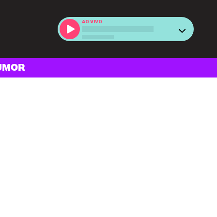
AO VIVO
UMOR