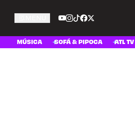
MENU
MÚSICA
SOFÁ & PIPOCA
ATL TV