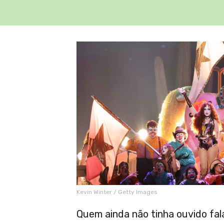
Kevin Winter / Getty Images
Quem ainda não tinha ouvido fala