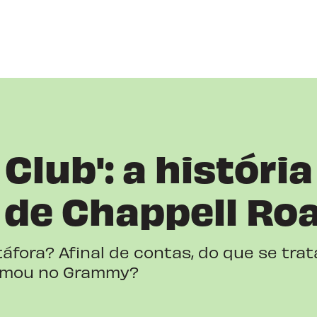
Club': a história
 de Chappell Ro
ora? Afinal de contas, do que se trata
ormou no Grammy?