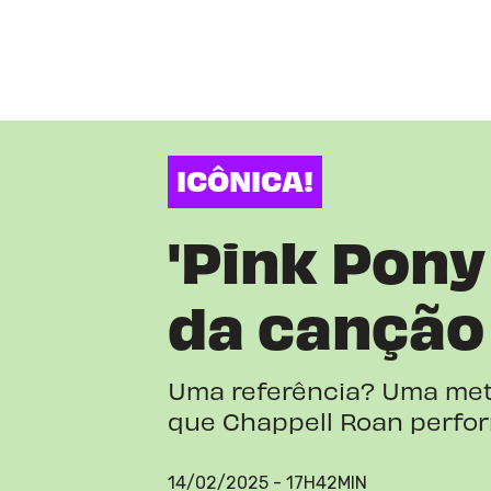
ICÔNICA!
'Pink Pony 
da canção
Uma referência? Uma metáf
que Chappell Roan perf
14/02/2025 - 17H42MIN