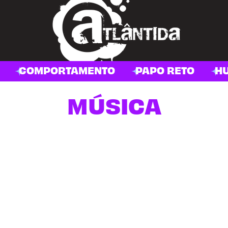
COMPORTAMENTO
PAPO RETO
H
MÚSICA