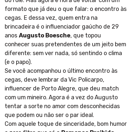
do rolê. Mas agora é hora de voltar com um
formato que já deu o que falar: o encontro às
cegas. E dessa vez, quem entra na
brincadeira é o influenciador gaúcho de 29
anos
Augusto Boesche
, que topou
conhecer suas pretendentes de um jeito bem
diferente: sem ver nada, só sentindo o clima
(e o papo).
Se você acompanhou o último encontro às
cegas, deve lembrar da Vic Policarpo,
influencer de Porto Alegre, que deu match
com um mineiro. Agora é a vez do Augusto
tentar a sorte no amor com desconhecidas
que podem ou não ser o par ideal.
Com aquele toque de sinceridade, bom humor