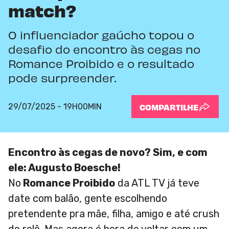
match?
O influenciador gaúcho topou o
desafio do encontro às cegas no
Romance Proibido e o resultado
pode surpreender.
29/07/2025 - 19H00MIN
COMPARTILHE
Encontro às cegas de novo? Sim, e com
ele: Augusto Boesche!
No
Romance Proibido
da ATL TV já teve
date com balão, gente escolhendo
pretendente pra mãe, filha, amigo e até crush