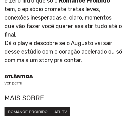
e zero filtro que só o
Romance Proibido
tem, o episódio promete tretas leves,
conexões inesperadas e, claro, momentos
que vão fazer você querer assistir tudo até o
final.
Dá o play e descobre se o Augusto vai sair
desse estúdio com o coração acelerado ou só
com mais um story pra contar.
ATLÂNTIDA
ver perfil
MAIS SOBRE
ROMANCE PROIBIDO
ATL TV