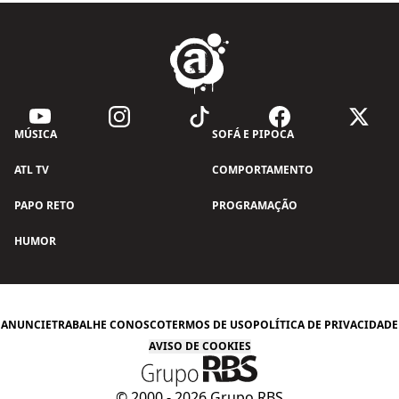
MÚSICA
SOFÁ E PIPOCA
ATL TV
COMPORTAMENTO
PAPO RETO
PROGRAMAÇÃO
HUMOR
ANUNCIE
TRABALHE CONOSCO
TERMOS DE USO
POLÍTICA DE PRIVACIDADE
AVISO DE COOKIES
© 2000 -
2026
Grupo RBS