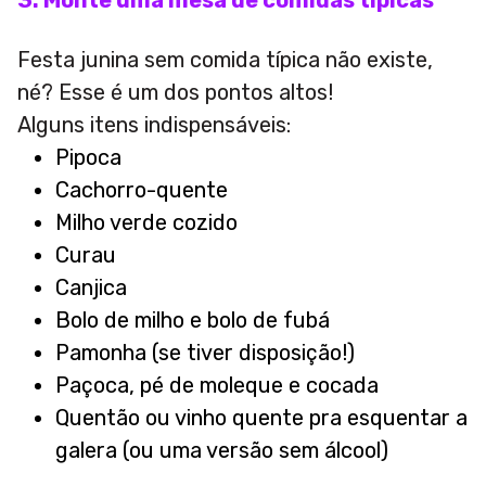
3. Monte uma mesa de comidas típicas
Festa junina sem comida típica não existe,
né? Esse é um dos pontos altos!
Alguns itens indispensáveis:
Pipoca
Cachorro-quente
Milho verde cozido
Curau
Canjica
Bolo de milho e bolo de fubá
Pamonha (se tiver disposição!)
Paçoca, pé de moleque e cocada
Quentão ou vinho quente pra esquentar a
galera (ou uma versão sem álcool)