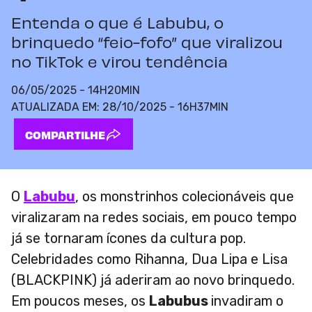
Entenda o que é Labubu, o
brinquedo “feio-fofo” que viralizou
no TikTok e virou tendência
06/05/2025 - 14H20MIN
ATUALIZADA EM:
28/10/2025 - 16H37MIN
COMPARTILHE
O
Labubu
, os monstrinhos colecionáveis que
viralizaram na redes sociais, em pouco tempo
já se tornaram ícones da cultura pop.
Celebridades como Rihanna, Dua Lipa e Lisa
(BLACKPINK) já aderiram ao novo brinquedo.
Em poucos meses, os
Labubus
invadiram o