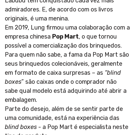
Labubu tem conquistado cada vez mais
admiradores. E, de acordo com os livros
originais, é uma menina.
Em 2019, Lung firmou uma colaboração com a
empresa chinesa
Pop Mart
, o que
tornou
possível a comercialização dos brinquedos.
Para quem não sabe, a fama da Pop Mart são
seus brinquedos colecionáveis, geralmente
em formato de caixa surpresas – as
“blind
boxes
” são caixas onde o comprador não
sabe qual modelo está adquirindo até abrir a
embalagem.
Parte do desejo, além de se sentir parte de
uma comunidade, está na experiência das
blind boxes
- a Pop Mart é especialista neste