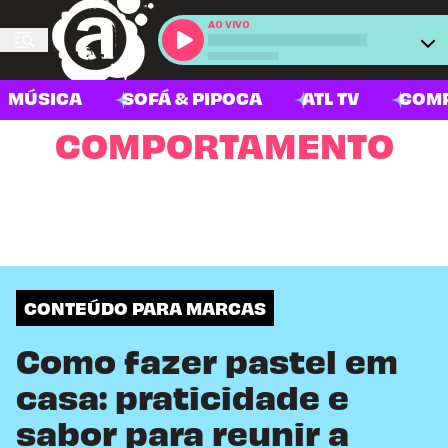
AO VIVO
MÚSICA
SOFÁ & PIPOCA
ATL TV
COM
COMPORTAMENTO
CONTEÚDO PARA MARCAS
Como fazer pastel em
casa: praticidade e
sabor para reunir a